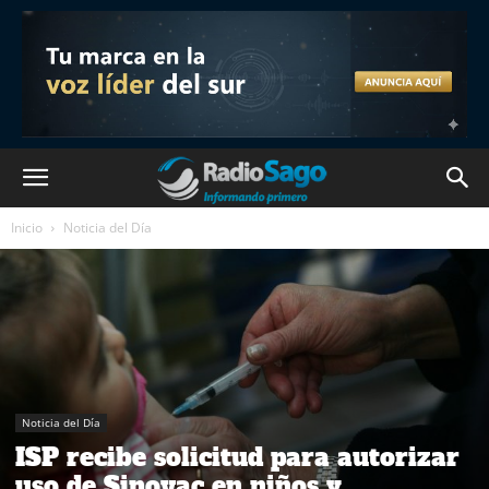
Inicio
Noticia del Día
Noticia del Día
ISP recibe solicitud para autorizar
uso de Sinovac en niños y