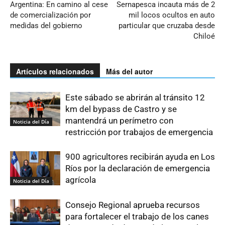
Argentina: En camino al cese
Sernapesca incauta más de 2
de comercialización por
mil locos ocultos en auto
medidas del gobierno
particular que cruzaba desde
Chiloé
Artículos relacionados
Más del autor
Este sábado se abrirán al tránsito 12
km del bypass de Castro y se
mantendrá un perímetro con
Noticia del Día
restricción por trabajos de emergencia
900 agricultores recibirán ayuda en Los
Ríos por la declaración de emergencia
agrícola
Noticia del Día
Consejo Regional aprueba recursos
para fortalecer el trabajo de los canes