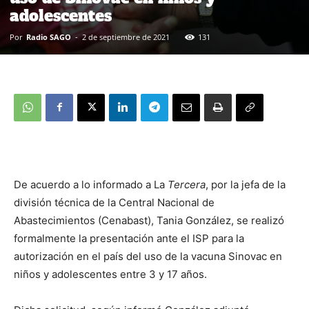
adolescentes
Por
Radio SAGO
-
2 de septiembre de 2021
131
De acuerdo a lo informado a La
Tercera
, por la jefa de la
división técnica de la Central Nacional de
Abastecimientos (Cenabast), Tania González, se realizó
formalmente la presentación ante el ISP para la
autorización en el país del uso de la vacuna Sinovac en
niños y adolescentes entre 3 y 17 años.