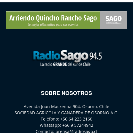
SOBRE NOSOTROS
Avenida Juan Mackenna 904, Osorno, Chile
SOCIEDAD AGRICOLA Y GANADERA DE OSORNO A.G.
Teléfono:
+56 64 223 2160
Whatsapp:
+56 9 57244942
Contacto:
prensa@radiosago.cl