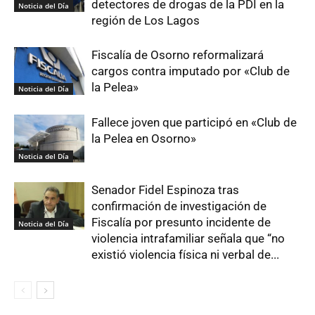
detectores de drogas de la PDI en la
Noticia del Día
región de Los Lagos
Fiscalía de Osorno reformalizará
cargos contra imputado por «Club de
la Pelea»
Noticia del Día
Fallece joven que participó en «Club de
la Pelea en Osorno»
Noticia del Día
Senador Fidel Espinoza tras
confirmación de investigación de
Fiscalía por presunto incidente de
Noticia del Día
violencia intrafamiliar señala que “no
existió violencia física ni verbal de...