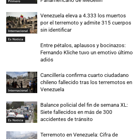
Panamericano de Medellín
Primero
Venezuela eleva a 4.333 los muertos
por el terremoto y admite 315 cuerpos
sin identificar
Internacional
Es Noticia
Entre pétalos, aplausos y bocinazos:
Fernando Kliche tuvo un emotivo último
adiós
Cancillería confirma cuarto ciudadano
chileno fallecido tras los terremotos en
Venezuela
Internacional
Balance policial del fin de semana XL:
Siete fallecidos en más de 300
accidentes de tránsito
Es Noticia
Terremoto en Venezuela: Cifra de