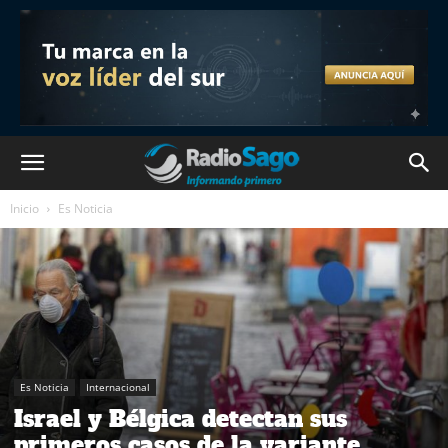
Inicio
Es Noticia
Es Noticia
Internacional
Israel y Bélgica detectan sus
primeros casos de la variante