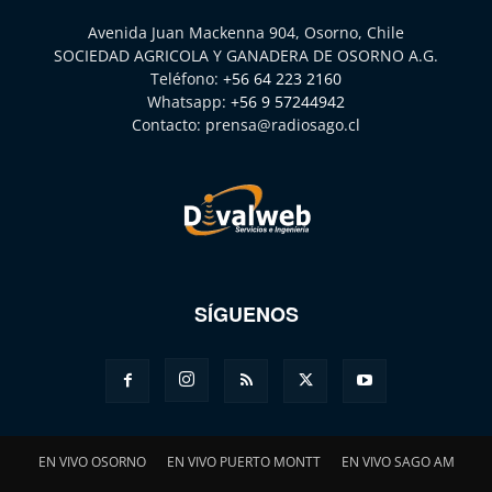
Avenida Juan Mackenna 904, Osorno, Chile
SOCIEDAD AGRICOLA Y GANADERA DE OSORNO A.G.
Teléfono:
+56 64 223 2160
Whatsapp:
+56 9 57244942
Contacto:
prensa@radiosago.cl
SÍGUENOS
EN VIVO OSORNO
EN VIVO PUERTO MONTT
EN VIVO SAGO AM