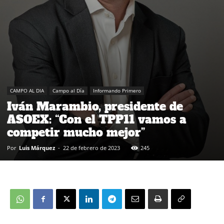
CAMPO AL DIA
Campo al Día
Informando Primero
Iván Marambio, presidente de
ASOEX: “Con el TPP11 vamos a
competir mucho mejor”
Por
Luis Márquez
-
22 de febrero de 2023
245