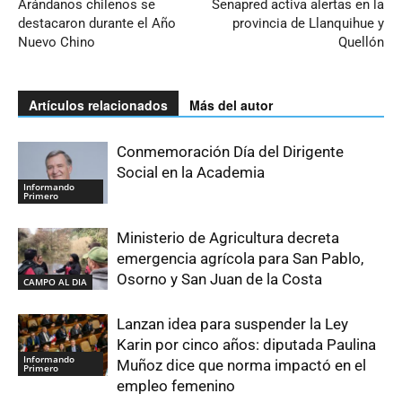
Arándanos chilenos se
Senapred activa alertas en la
destacaron durante el Año
provincia de Llanquihue y
Nuevo Chino
Quellón
Artículos relacionados
Más del autor
Conmemoración Día del Dirigente
Social en la Academia
Informando
Primero
Ministerio de Agricultura decreta
emergencia agrícola para San Pablo,
Osorno y San Juan de la Costa
CAMPO AL DIA
Lanzan idea para suspender la Ley
Karin por cinco años: diputada Paulina
Informando
Muñoz dice que norma impactó en el
Primero
empleo femenino