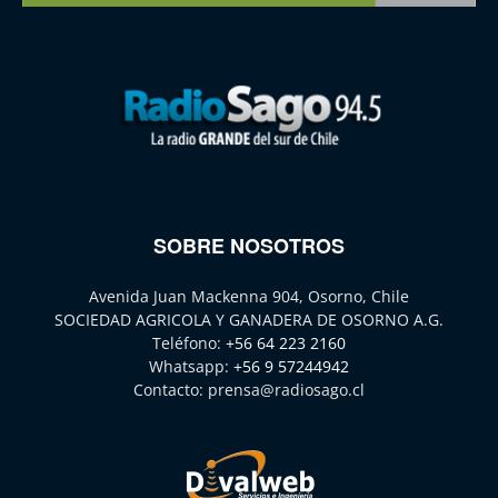
SOBRE NOSOTROS
Avenida Juan Mackenna 904, Osorno, Chile
SOCIEDAD AGRICOLA Y GANADERA DE OSORNO A.G.
Teléfono:
+56 64 223 2160
Whatsapp:
+56 9 57244942
Contacto:
prensa@radiosago.cl