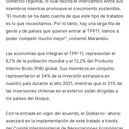
comercio regional, lo cual facilita el intercambio entre sus
miembros mientras promueve el crecimiento sostenible.
“El mundo se ha dado cuenta de que este tipo de tratados
es lo que necesitamos. Por lo tanto, hay una larga fila de
gente y de países que quieren entrar al TPP11. Vamos a
poder competir mucho mejor”, comentó Marambio.
Las economías que integran el TPP-11, representan el
6,7% de la población mundial y el 12,2% del Producto
Interno Bruto (PIB) global. Sus miembros en conjunto
representaron el 34% de la inversión extranjera en
nuestro país durante el año 2021, mientras que el 31% de
las inversiones chilenas en el exterior están dirigidas a
los países del bloque.
Con la entrada en vigor del acuerdo, el Gobierno -ahora-
avanzará en la implementación de este tratado a través
del Comité Interministerial de Negociaciones Económicas