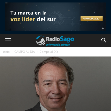
Inicio
CAMPO AL DIA
Campo al Día