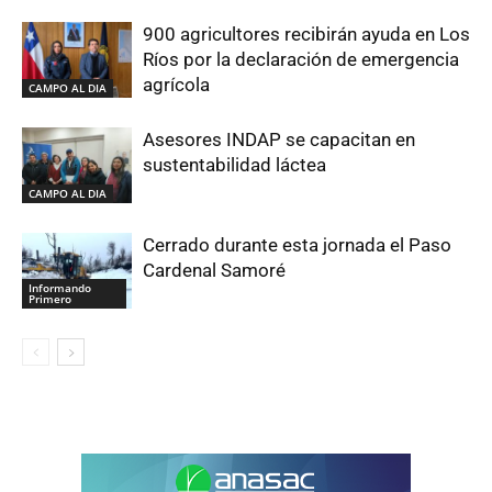
900 agricultores recibirán ayuda en Los
Ríos por la declaración de emergencia
agrícola
CAMPO AL DIA
Asesores INDAP se capacitan en
sustentabilidad láctea
CAMPO AL DIA
Cerrado durante esta jornada el Paso
Cardenal Samoré
Informando
Primero