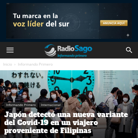
Inicio
Informando Primero
Informando Primero
Internacional
Japón detectó una nueva variante
del Covid-19 en un viajero
proveniente de Filipinas