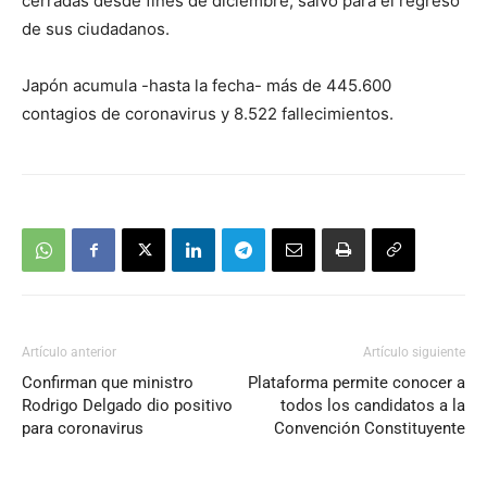
cerradas desde fines de diciembre, salvo para el regreso
de sus ciudadanos.
Japón acumula -hasta la fecha- más de 445.600
contagios de coronavirus y 8.522 fallecimientos.
Artículo anterior
Artículo siguiente
Confirman que ministro
Plataforma permite conocer a
Rodrigo Delgado dio positivo
todos los candidatos a la
para coronavirus
Convención Constituyente