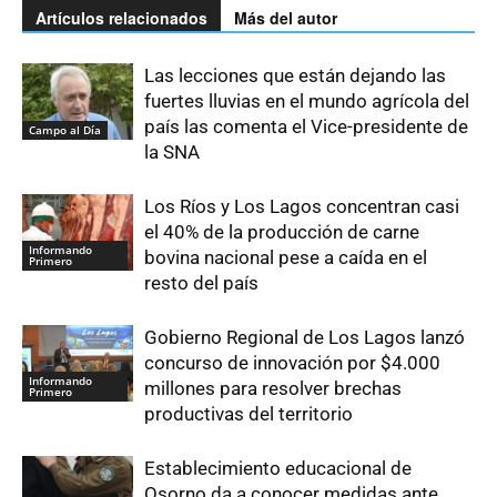
Artículos relacionados
Más del autor
Las lecciones que están dejando las
fuertes lluvias en el mundo agrícola del
país las comenta el Vice-presidente de
Campo al Día
la SNA
Los Ríos y Los Lagos concentran casi
el 40% de la producción de carne
Informando
bovina nacional pese a caída en el
Primero
resto del país
Gobierno Regional de Los Lagos lanzó
concurso de innovación por $4.000
Informando
millones para resolver brechas
Primero
productivas del territorio
Establecimiento educacional de
Osorno da a conocer medidas ante