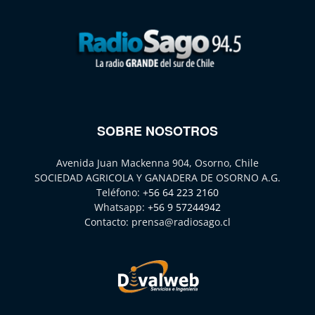
SOBRE NOSOTROS
Avenida Juan Mackenna 904, Osorno, Chile
SOCIEDAD AGRICOLA Y GANADERA DE OSORNO A.G.
Teléfono:
+56 64 223 2160
Whatsapp:
+56 9 57244942
Contacto:
prensa@radiosago.cl