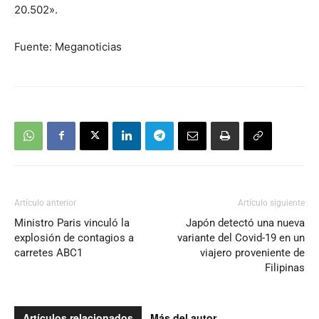
20.502».
Fuente: Meganoticias
Artículo anterior
Artículo siguiente
Ministro Paris vinculó la
Japón detectó una nueva
explosión de contagios a
variante del Covid-19 en un
carretes ABC1
viajero proveniente de
Filipinas
Artículos relacionados
Más del autor