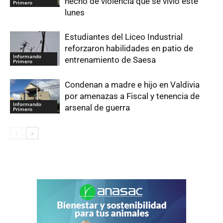
hecho de violencia que se vivió este
Primero
lunes
Estudiantes del Liceo Industrial
reforzaron habilidades en patio de
Informando
entrenamiento de Saesa
Primero
Condenan a madre e hijo en Valdivia
por amenazas a Fiscal y tenencia de
Informando
arsenal de guerra
Primero