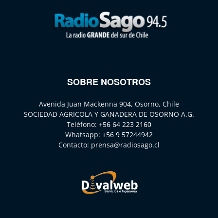
SOBRE NOSOTROS
Avenida Juan Mackenna 904, Osorno, Chile
SOCIEDAD AGRICOLA Y GANADERA DE OSORNO A.G.
Teléfono:
+56 64 223 2160
Whatsapp:
+56 9 57244942
Contacto:
prensa@radiosago.cl