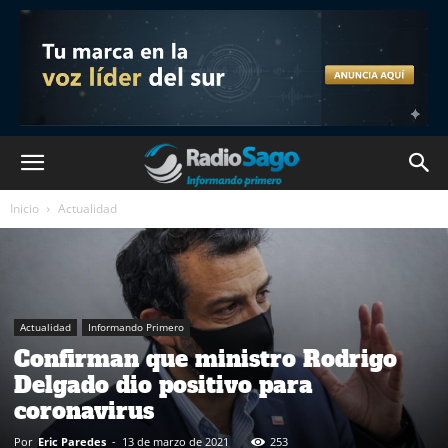
Inicio
Actualidad
Actualidad
Informando Primero
Confirman que ministro Rodrigo
Delgado dio positivo para
coronavirus
Por
Eric Paredes
-
13 de marzo de 2021
253