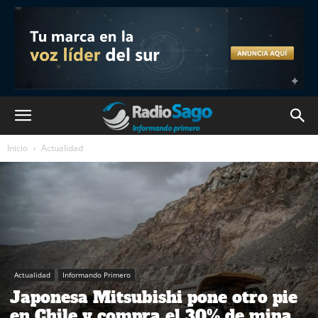
Inicio
Actualidad
Actualidad
Informando Primero
Japonesa Mitsubishi pone otro pie
en Chile y compra el 30% de mina