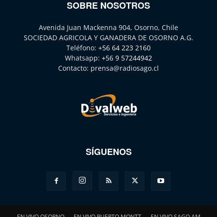
SOBRE NOSOTROS
Avenida Juan Mackenna 904, Osorno, Chile
SOCIEDAD AGRICOLA Y GANADERA DE OSORNO A.G.
Teléfono:
+56 64 223 2160
Whatsapp:
+56 9 57244942
Contacto:
prensa@radiosago.cl
SÍGUENOS
EN VIVO OSORNO
EN VIVO PUERTO MONTT
EN VIVO SAGO AM