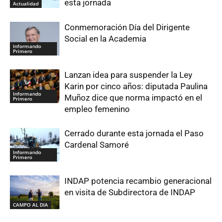
esta jornada
Actualidad
Conmemoración Día del Dirigente
Social en la Academia
Informando
Primero
Lanzan idea para suspender la Ley
Karin por cinco años: diputada Paulina
Informando
Muñoz dice que norma impactó en el
Primero
empleo femenino
Cerrado durante esta jornada el Paso
Cardenal Samoré
Informando
Primero
INDAP potencia recambio generacional
en visita de Subdirectora de INDAP
CAMPO AL DIA