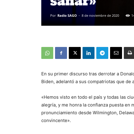
sanar»
Por
Radio SAGO
-
8 de noviembre de 2020
1
En su primer discurso tras derrotar a Donal
Biden, adelantó a sus compatriotas que de 
«Hemos visto en todo el país y todas las ci
alegría, y me honra la confianza puesta en 
pronunciamiento desde Wilmington, Delaware,
convincente».