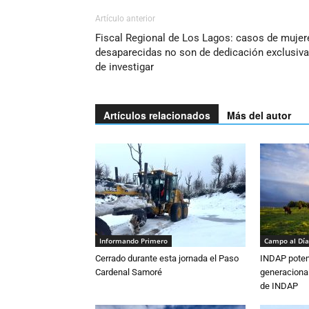
Artículo anterior
Fiscal Regional de Los Lagos: casos de mujer
desaparecidas no son de dedicación exclusiva
de investigar
Artículos relacionados
Más del autor
Informando Primero
Campo al Día
Cerrado durante esta jornada el Paso
INDAP poten
Cardenal Samoré
generacional
de INDAP