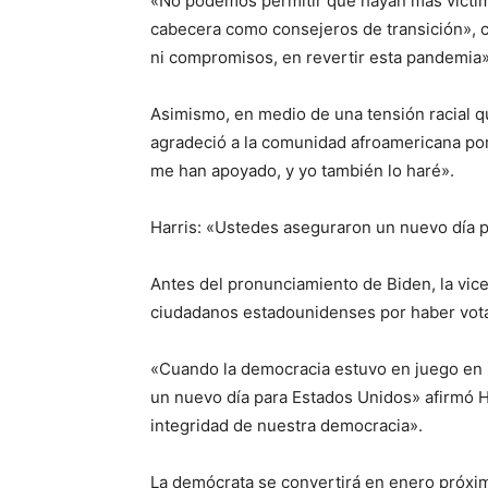
«No podemos permitir que hayan más víctima
cabecera como consejeros de transición», 
ni compromisos, en revertir esta pandemia»
Asimismo, en medio de una tensión racial 
agradeció a la comunidad afroamericana por
me han apoyado, y yo también lo haré».
Harris: «Ustedes aseguraron un nuevo día 
Antes del pronunciamiento de Biden, la vice
ciudadanos estadounidenses por haber votad
«Cuando la democracia estuvo en juego en l
un nuevo día para Estados Unidos» afirmó H
integridad de nuestra democracia».
La demócrata se convertirá en enero próximo