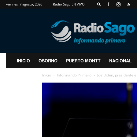
viernes, 7 agosto, 2026
Radio Sago EN VIVO
RadioSago
INICIO
OSORNO
PUERTO MONTT
NACIONAL
Inicio
Informando Primero
Joe Biden, presidente 