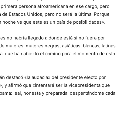
a primera persona afroamericana en ese cargo, pero
a de Estados Unidos, pero no seré la última. Porque
 noche ve que este es un país de posibilidades».
s no habría llegado a donde está si no fuera por
 de mujeres, mujeres negras, asiáticas, blancas, latinas
ia, que han abierto el camino para el momento de esta
én destacó «la audacia» del presidente electo por
, y afirmó que «intentaré ser la vicepresidenta que
Obama: leal, honesta y preparada, despertándome cada