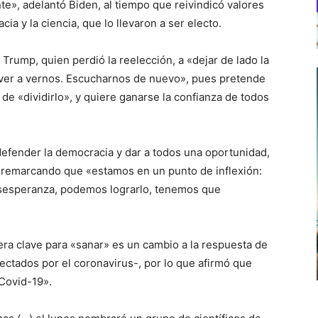
te», adelantó Biden, al tiempo que reivindicó valores
ia y la ciencia, que lo llevaron a ser electo.
Trump, quien perdió la reelección, a «dejar de lado la
olver a vernos. Escucharnos de nuevo», pues pretende
de «dividirlo», y quiere ganarse la confianza de todos
defender la democracia y dar a todos una oportunidad,
 remarcando que «estamos en un punto de inflexión:
esesperanza, podemos lograrlo, tenemos que
era clave para «sanar» es un cambio a la respuesta de
ectados por el coronavirus-, por lo que afirmó que
 Covid-19».