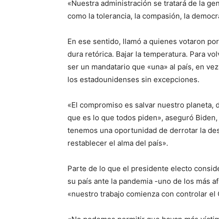
«Nuestra administración se tratará de la gen
como la tolerancia, la compasión, la democrac
En ese sentido, llamó a quienes votaron por 
dura retórica. Bajar la temperatura. Para v
ser un mandatario que «una» al país, en vez 
los estadounidenses sin excepciones.
«El compromiso es salvar nuestro planeta, 
que es lo que todos piden», aseguró Biden,
tenemos una oportunidad de derrotar la d
restablecer el alma del país».
Parte de lo que el presidente electo consid
su país ante la pandemia -uno de los más af
«nuestro trabajo comienza con controlar el