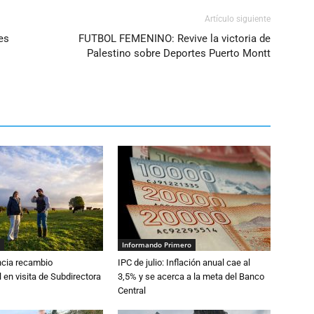
Artículo siguiente
es
FUTBOL FEMENINO: Revive la victoria de
Palestino sobre Deportes Puerto Montt
Informando Primero
cia recambio
IPC de julio: Inflación anual cae al
 en visita de Subdirectora
3,5% y se acerca a la meta del Banco
Central