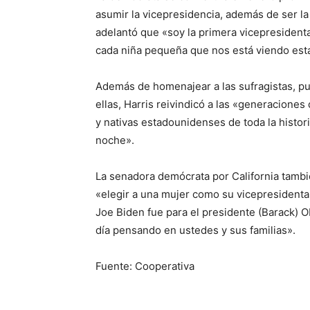
asumir la vicepresidencia, además de ser l
adelantó que «soy la primera vicepresident
cada niña pequeña que nos está viendo esta
Además de homenajear a las sufragistas, pue
ellas, Harris reivindicó a las «generaciones
y nativas estadounidenses de toda la histor
noche».
La senadora demócrata por California tambi
«elegir a una mujer como su vicepresidenta»
Joe Biden fue para el presidente (Barack) 
día pensando en ustedes y sus familias».
Fuente: Cooperativa