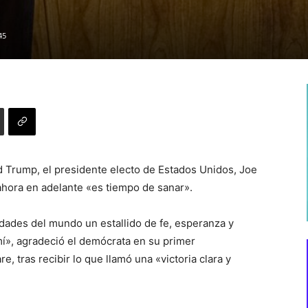
45
d Trump, el presidente electo de Estados Unidos, Joe
ahora en adelante «es tiempo de sanar».
udades del mundo un estallido de fe, esperanza y
mí», agradeció el demócrata en su primer
 tras recibir lo que llamó una «victoria clara y