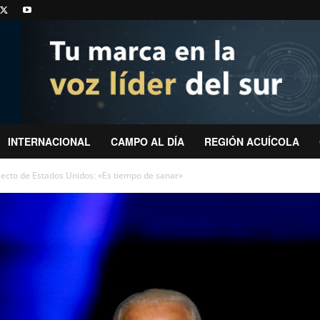
INTERNACIONAL
CAMPO AL DÍA
REGIÓN ACUÍCOLA
electo de Estados Unidos: «Es tiempo de sanar»