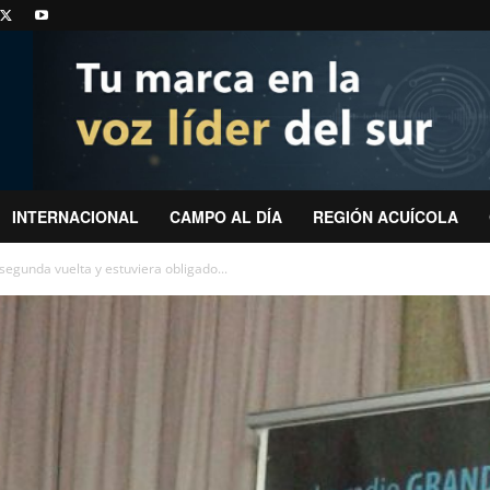
INTERNACIONAL
CAMPO AL DÍA
REGIÓN ACUÍCOLA
 segunda vuelta y estuviera obligado...