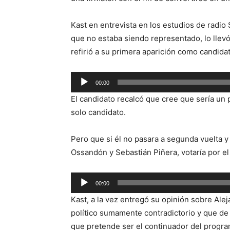
Kast en entrevista en los estudios de radio
que no estaba siendo representado, lo llevó
refirió a su primera aparición como candida
Reproductor
00:00
de
El candidato recalcó que cree que sería un
audio
solo candidato.
Pero que si él no pasara a segunda vuelta y
Ossandón y Sebastián Piñera, votaría por el
Reproductor
00:00
de
Kast, a la vez entregó su opinión sobre Alej
audio
político sumamente contradictorio y que de
que pretende ser el continuador del progra