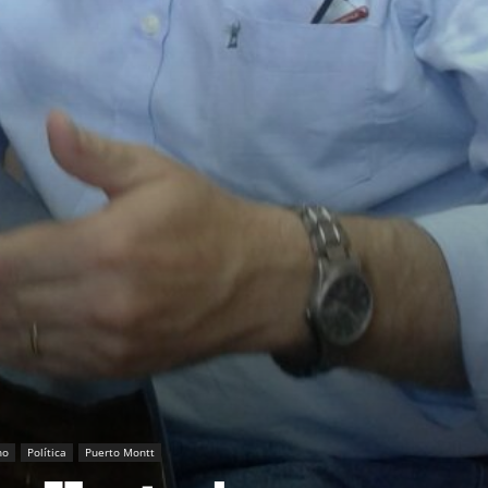
no
Política
Puerto Montt