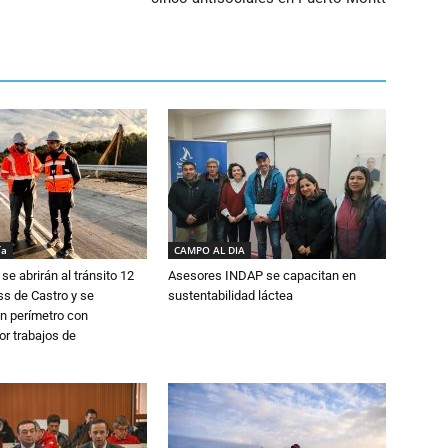
ía
CAMPO AL DIA
se abrirán al tránsito 12
Asesores INDAP se capacitan en
s de Castro y se
sustentabilidad láctea
n perímetro con
or trabajos de