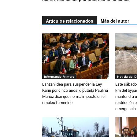
Artículos relacionados
Más del autor
Informando Primero
Noticia del D
Lanzan idea para suspender la Ley
Este sábado 
Karin por cinco años: diputada Paulina
km del bypas
Muñoz dice que norma impactó en el
mantendrá u
empleo femenino
restricción p
emergencia