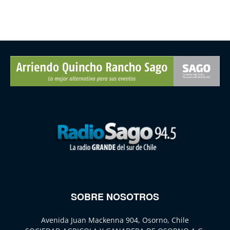
SOBRE NOSOTROS
Avenida Juan Mackenna 904, Osorno, Chile