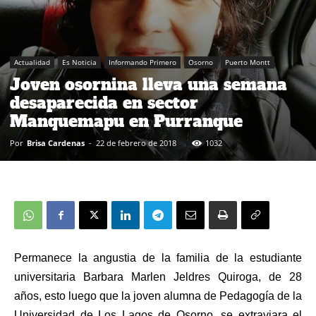
Actualidad
Es Noticia
Informando Primero
Osorno
Puerto Montt
Joven osornina lleva una semana
desaparecida en sector
Manquemapu en Purranque
Por
Brisa Cardenas
-
22 de febrero de 2018
1032
Permanece la angustia de la familia de la estudiante
universitaria Barbara Marlen Jeldres Quiroga, de 28
años, esto luego que la joven alumna de Pedagogía de la
Universidad de Los Lagos de Osorno, se extraviara el