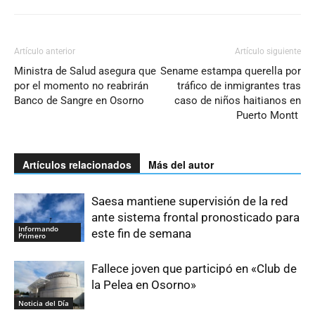
Artículo anterior
Artículo siguiente
Ministra de Salud asegura que
Sename estampa querella por
por el momento no reabrirán
tráfico de inmigrantes tras
Banco de Sangre en Osorno
caso de niños haitianos en
Puerto Montt
Artículos relacionados
Más del autor
Saesa mantiene supervisión de la red
ante sistema frontal pronosticado para
Informando
este fin de semana
Primero
Fallece joven que participó en «Club de
la Pelea en Osorno»
Noticia del Día