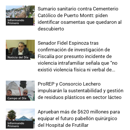
Sumario sanitario contra Cementerio
Católico de Puerto Montt: piden
Informando
identificar osamentas que quedaron al
Primero
descubierto
Senador Fidel Espinoza tras
confirmación de investigación de
Fiscalía por presunto incidente de
Noticia del Día
violencia intrafamiliar señala que “no
existió violencia física ni verbal de...
ProREP y Consorcio Lechero
impulsarán la sustentabilidad y gestión
de residuos plásticos en sector lácteo
Campo al Día
Aprueban más de $620 millones para
equipar el futuro pabellón quirúrgico
Informando
del Hospital de Frutillar
Primero