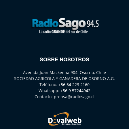
SOBRE NOSOTROS
Avenida Juan Mackenna 904, Osorno, Chile
SOCIEDAD AGRICOLA Y GANADERA DE OSORNO A.G.
Teléfono:
+56 64 223 2160
Whatsapp:
+56 9 57244942
Contacto:
prensa@radiosago.cl