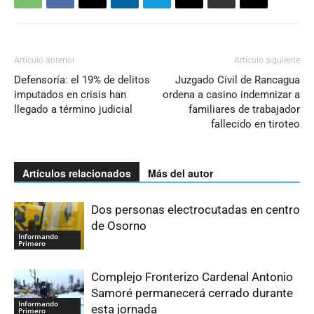
Artículo anterior
Artículo siguiente
Defensoría: el 19% de delitos
Juzgado Civil de Rancagua
imputados en crisis han
ordena a casino indemnizar a
llegado a término judicial
familiares de trabajador
fallecido en tiroteo
Artículos relacionados
Más del autor
Dos personas electrocutadas en centro
de Osorno
Informando
Primero
Complejo Fronterizo Cardenal Antonio
Samoré permanecerá cerrado durante
Informando
esta jornada
Primero