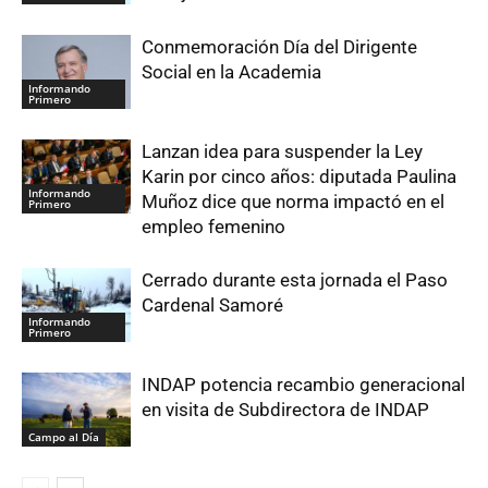
Conmemoración Día del Dirigente
Social en la Academia
Informando
Primero
Lanzan idea para suspender la Ley
Karin por cinco años: diputada Paulina
Informando
Muñoz dice que norma impactó en el
Primero
empleo femenino
Cerrado durante esta jornada el Paso
Cardenal Samoré
Informando
Primero
INDAP potencia recambio generacional
en visita de Subdirectora de INDAP
Campo al Día