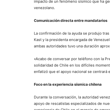
impacto de un fenómeno sísmico que ha gene
venezolano.
Comunicación directa entre mandatarios
La confirmación de la ayuda se produjo tras 
Kast y la presidenta encargada de Venezuel
ambas autoridades tuvo una duración aprox
«Acabo de conversar por teléfono con la Pr
solidaridad de Chile en los difíciles moment
enfatizó que el apoyo nacional se centrará 
Foco en la experiencia sísmica chilena
Durante la conversación, la autoridad venez
apoyo de rescatistas especializados de nuest
experiencia de Chile en el manejo de emer