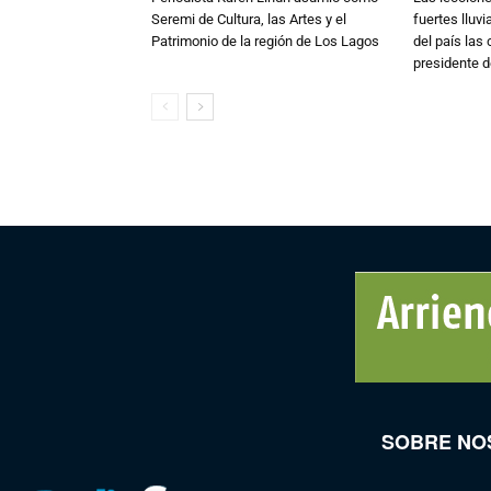
Seremi de Cultura, las Artes y el
fuertes lluv
Patrimonio de la región de Los Lagos
del país las
presidente d
SOBRE NO