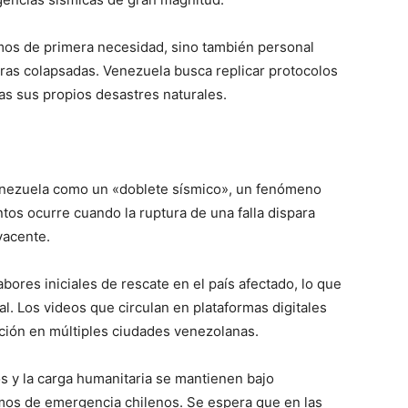
umos de primera necesidad, sino también personal
uras colapsadas. Venezuela busca replicar protocolos
as sus propios desastres naturales.
Venezuela como un «doblete sísmico», un fenómeno
ntos ocurre cuando la ruptura de una falla dispara
yacente.
abores iniciales de rescate en el país afectado, lo que
nal. Los videos que circulan en plataformas digitales
ción en múltiples ciudades venezolanas.
os y la carga humanitaria se mantienen bajo
ismos de emergencia chilenos. Se espera que en las