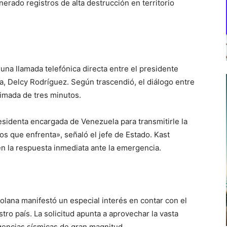
rado registros de alta destrucción en territorio
una llamada telefónica directa entre el presidente
a, Delcy Rodríguez. Según trascendió, el diálogo entre
imada de tres minutos.
esidenta encargada de Venezuela para transmitirle la
os que enfrenta», señaló el jefe de Estado. Kast
en la respuesta inmediata ante la emergencia.
olana manifestó un especial interés en contar con el
ro país. La solicitud apunta a aprovechar la vasta
gencias sísmicas de gran magnitud.