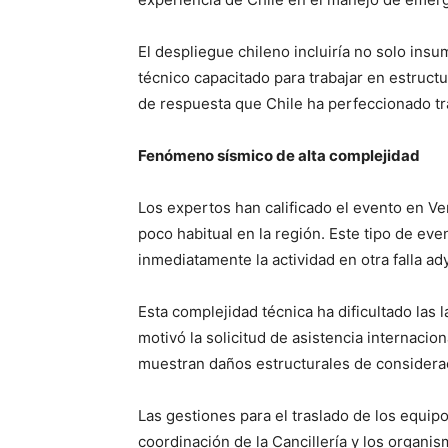
El despliegue chileno incluiría no solo ins
técnico capacitado para trabajar en estruct
de respuesta que Chile ha perfeccionado tr
Fenómeno sísmico de alta complejidad
Los expertos han calificado el evento en 
poco habitual en la región. Este tipo de eve
inmediatamente la actividad en otra falla ad
Esta complejidad técnica ha dificultado las l
motivó la solicitud de asistencia internacio
muestran daños estructurales de considera
Las gestiones para el traslado de los equip
coordinación de la Cancillería y los organ