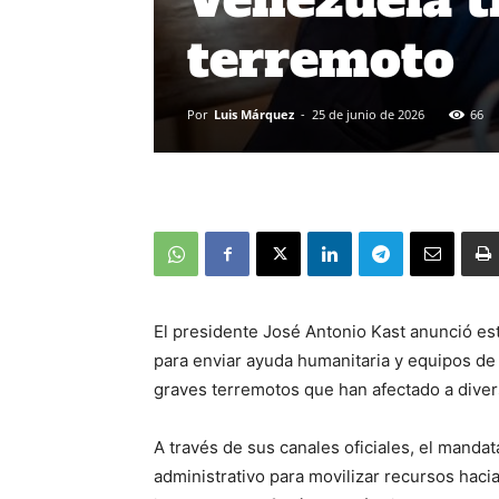
terremoto
Por
Luis Márquez
-
25 de junio de 2026
66
El presidente José Antonio Kast anunció est
para enviar ayuda humanitaria y equipos de 
graves terremotos que han afectado a divers
A través de sus canales oficiales, el manda
administrativo para movilizar recursos hacia