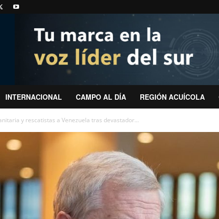
INTERNACIONAL
CAMPO AL DÍA
REGIÓN ACUÍCOLA
itaria y rescatistas a Venezuela tras devastador...