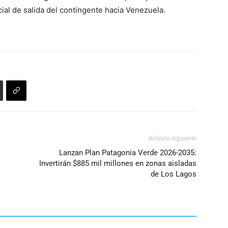
ial de salida del contingente hacia Venezuela.
Artículo siguiente
Lanzan Plan Patagonia Verde 2026-2035:
Invertirán $885 mil millones en zonas aisladas
de Los Lagos