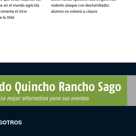
ias en el mundo agrícola
violento ataque con destornillador:
 comenta el Vice-
alumno no volverá a clases
e la SNA
SOTROS