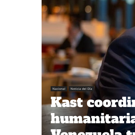
Nacional
Noticia del Día
Kast coordi
humanitaria
Venezuela t