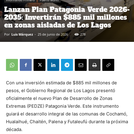
Informando Primero
Puerto Montt
Lanzan Plan Patagonia Verde 2026-
2035: Invertirán $885 mil millones
en zonas aisladas de Los Lagos
Por
Luis Márquez
-
25 de junio de 2026
278
Con una inversión estimada de $885 mil millones de
pesos, el Gobierno Regional de Los Lagos presentó
oficialmente el nuevo Plan de Desarrollo de Zonas
Extremas (PEDZE) Patagonia Verde. Este instrumento
guiará el desarrollo integral de las comunas de Cochamó,
Hualaihué, Chaitén, Palena y Futaleufú durante la próxima
década.