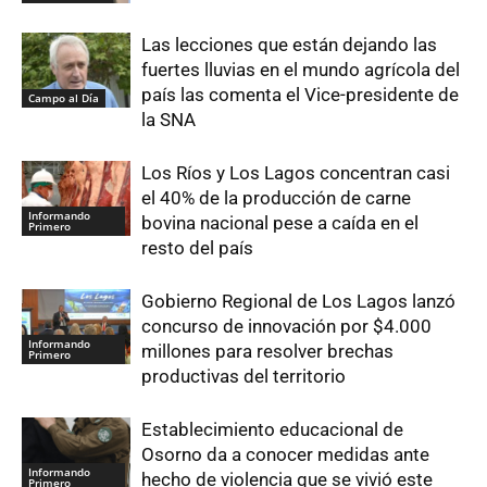
Las lecciones que están dejando las
fuertes lluvias en el mundo agrícola del
país las comenta el Vice-presidente de
Campo al Día
la SNA
Los Ríos y Los Lagos concentran casi
el 40% de la producción de carne
Informando
bovina nacional pese a caída en el
Primero
resto del país
Gobierno Regional de Los Lagos lanzó
concurso de innovación por $4.000
Informando
millones para resolver brechas
Primero
productivas del territorio
Establecimiento educacional de
Osorno da a conocer medidas ante
Informando
hecho de violencia que se vivió este
Primero