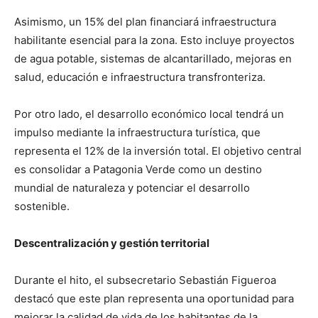
Asimismo, un 15% del plan financiará infraestructura
habilitante esencial para la zona. Esto incluye proyectos
de agua potable, sistemas de alcantarillado, mejoras en
salud, educación e infraestructura transfronteriza.
Por otro lado, el desarrollo económico local tendrá un
impulso mediante la infraestructura turística, que
representa el 12% de la inversión total. El objetivo central
es consolidar a Patagonia Verde como un destino
mundial de naturaleza y potenciar el desarrollo
sostenible.
Descentralización y gestión territorial
Durante el hito, el subsecretario Sebastián Figueroa
destacó que este plan representa una oportunidad para
mejorar la calidad de vida de los habitantes de la