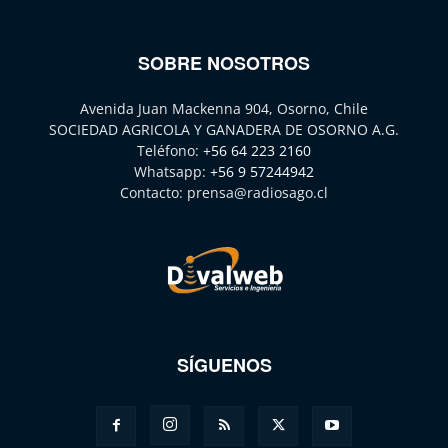
SOBRE NOSOTROS
Avenida Juan Mackenna 904, Osorno, Chile
SOCIEDAD AGRICOLA Y GANADERA DE OSORNO A.G.
Teléfono:
+56 64 223 2160
Whatsapp:
+56 9 57244942
Contacto:
prensa@radiosago.cl
SÍGUENOS