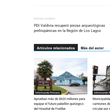
Artículo anterior
PDI Valdivia recuperó piezas arqueológicas
prehispánicas en la Región de Los Lagos
Artículos relacionados
Más del autor
Informando Primero
Informando 
Aprueban más de $620 millones para
Municipalida
equipar el futuro pabellón quirúrgico
camiones de 
del Hospital de Frutillar
circular por