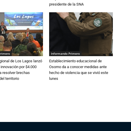
presidente de la SNA
Primero
Informando Primero
gional de Los Lagos lanzó
Establecimiento educacional de
 innovación por $4.000
Osorno da a conocer medidas ante
a resolver brechas
hecho de violencia que se vivió este
el territorio
lunes