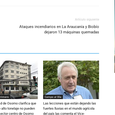
Artículo siguiente
Ataques incendiarios en La Araucanía y Biobío
dejaron 13 máquinas quemadas
Primero
Campo al Día
d de Osorno clarifica que
Las lecciones que están dejando las
alto tonelaje no pueden
fuertes lluvias en el mundo agrícola
 sector centro de Osorno
del país las comenta el Vice-