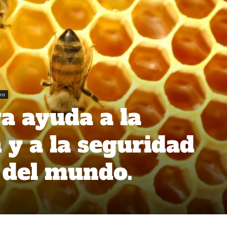
ro
a ayuda a la
 y a la seguridad
 del mundo.