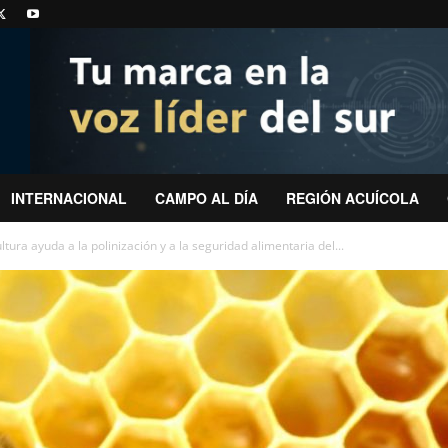
INTERNACIONAL
CAMPO AL DÍA
REGIÓN ACUÍCOLA
ltura ayuda a la polinización y a la seguridad alimentaria del...