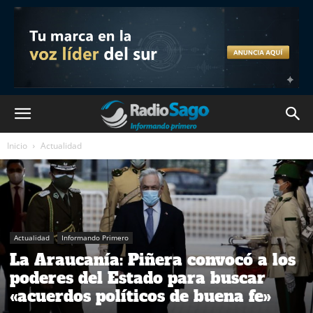
Inicio
Actualidad
Actualidad
Informando Primero
La Araucanía: Piñera convocó a los
poderes del Estado para buscar
«acuerdos políticos de buena fe»