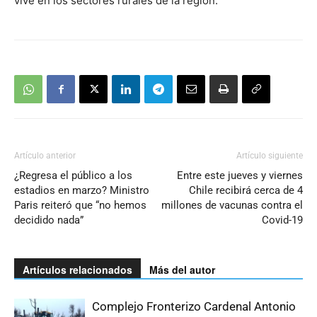
vive en los sectores rurales de la región.
Artículo anterior
Artículo siguiente
¿Regresa el público a los
Entre este jueves y viernes
estadios en marzo? Ministro
Chile recibirá cerca de 4
Paris reiteró que “no hemos
millones de vacunas contra el
decidido nada”
Covid-19
Artículos relacionados
Más del autor
Complejo Fronterizo Cardenal Antonio