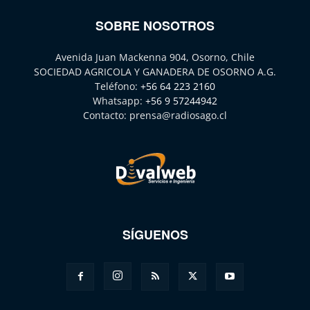
SOBRE NOSOTROS
Avenida Juan Mackenna 904, Osorno, Chile
SOCIEDAD AGRICOLA Y GANADERA DE OSORNO A.G.
Teléfono:
+56 64 223 2160
Whatsapp:
+56 9 57244942
Contacto:
prensa@radiosago.cl
SÍGUENOS