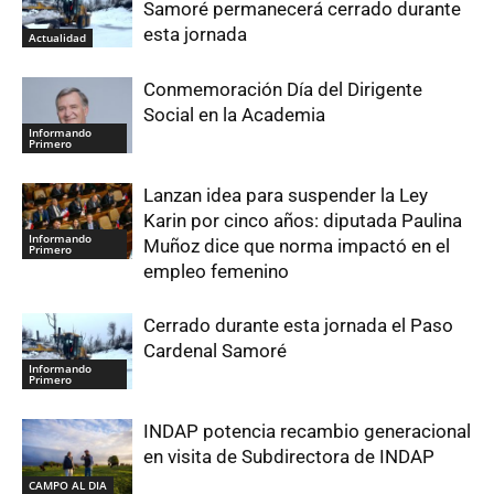
Samoré permanecerá cerrado durante
esta jornada
Actualidad
Conmemoración Día del Dirigente
Social en la Academia
Informando
Primero
Lanzan idea para suspender la Ley
Karin por cinco años: diputada Paulina
Informando
Muñoz dice que norma impactó en el
Primero
empleo femenino
Cerrado durante esta jornada el Paso
Cardenal Samoré
Informando
Primero
INDAP potencia recambio generacional
en visita de Subdirectora de INDAP
CAMPO AL DIA