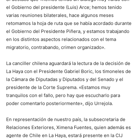
el Gobierno del presidente (Luis) Arce; hemos tenido
varias reuniones bilaterales, hace algunos meses
retomamos la hoja de ruta que se había acordado durante
el Gobierno del Presidente Piñera, y estamos trabajando
en los distintos aspectos relacionados con el tema
migratorio, contrabando, crimen organizado».
La canciller chilena aguardará la lectura de la decisión de
La Haya con el Presidente Gabriel Boric, los timoneles de
la Cámara de Diputadas y Diputados y del Senado y el
presidente de la Corte Suprema. «Estamos muy
tranquilos con el fallo, pero hay que escucharlo para
poder comentarlo posteriormente», dijo Urrejola.
En representación de nuestro país, la subsecretaria de
Relaciones Exteriores, Ximena Fuentes, quien además es
agente de Chile en La Haya, estará presente en la CIJ