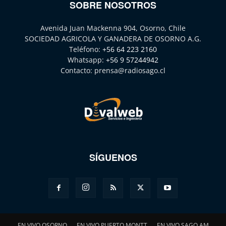
SOBRE NOSOTROS
Avenida Juan Mackenna 904, Osorno, Chile
SOCIEDAD AGRICOLA Y GANADERA DE OSORNO A.G.
Teléfono:
+56 64 223 2160
Whatsapp:
+56 9 57244942
Contacto:
prensa@radiosago.cl
SÍGUENOS
EN VIVO OSORNO
EN VIVO PUERTO MONTT
EN VIVO SAGO AM