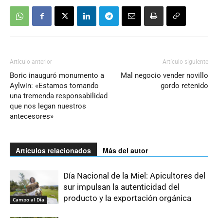
Artículo anterior
Artículo siguiente
Boric inauguró monumento a
Mal negocio vender novillo
Aylwin: «Estamos tomando
gordo retenido
una tremenda responsabilidad
que nos legan nuestros
antecesores»
Artículos relacionados
Más del autor
Día Nacional de la Miel: Apicultores del
sur impulsan la autenticidad del
producto y la exportación orgánica
Campo al Día