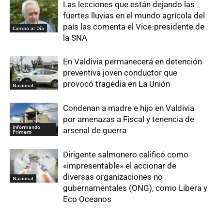
Las lecciones que están dejando las
fuertes lluvias en el mundo agrícola del
país las comenta el Vice-presidente de
Campo al Día
la SNA
En Valdivia permanecerá en detención
preventiva joven conductor que
provocó tragedia en La Unión
Nacional
Condenan a madre e hijo en Valdivia
por amenazas a Fiscal y tenencia de
Informando
arsenal de guerra
Primero
Dirigente salmonero calificó como
«impresentable» el accionar de
diversas organizaciones no
Nacional
gubernamentales (ONG), como Libera y
Eco Oceanos