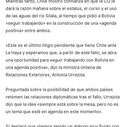
Mientras tanto, Chile mostró confianza en que la CIJ le
dará la razón mañana sobre el estatus, el curso y el uso
de las aguas del río Silala, al tiempo que pidió a Bolivia
«seguir trabajando» en la construcción de una «agenda
positiva» entre ambos.
«Este es el último litigio pendiente que tiene Chile ante
La Haya y esperamos que, a partir de este fallo, se abra
una oportunidad para seguir trabajando con Bolivia en
una agenda positiva», dijo la ministra chilena de
Relaciones Exteriores, Antonia Urrejola.
Preguntada sobre la posibilidad de que ambos países
retomen las relaciones diplomáticas tras el fallo, Urrejola
dijo que la idea «siempre está sobre la mesa, pero no es
un tema que esté en agenda en este momento».
Sí destacó que «hemos tenido un diálogo muy fluido con