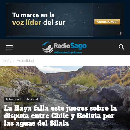
Inicio
Actualidad
Actualidad
Nacional
La Haya falla este jueves sobre la
disputa entre Chile y Bolivia por
las aguas del Silala