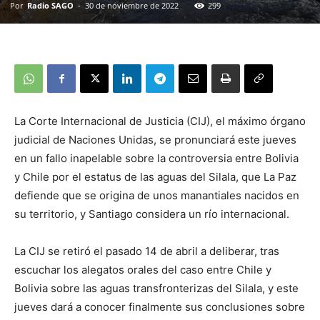
Por
Radio SAGO
-
30 de noviembre de 2022
299
La Corte Internacional de Justicia (CIJ), el máximo órgano
judicial de Naciones Unidas, se pronunciará este jueves
en un fallo inapelable sobre la controversia entre Bolivia
y Chile por el estatus de las aguas del Silala, que La Paz
defiende que se origina de unos manantiales nacidos en
su territorio, y Santiago considera un río internacional.
La CIJ se retiró el pasado 14 de abril a deliberar, tras
escuchar los alegatos orales del caso entre Chile y
Bolivia sobre las aguas transfronterizas del Silala, y este
jueves dará a conocer finalmente sus conclusiones sobre