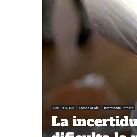
CAMPO AL DIA
Campo al Día
Informando Primero
La incertid