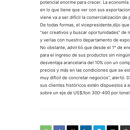
potencial enorme para crecer. La economía c
en lo que tiene que ver con sus exportacio
viene va a ser difícil la comercialización d
De todas formas, el vicepresidente,dijo que
“ser creativos y buscar oportunidades” de n
y verlas con nuestro departamento de export
No obstante, advirtió que desde el 1° de e
para el ingreso de sus productos sin ningún
desventaja arancelaria del 10% con un compe
precios y más en las condiciones que se est
muy difícil de concretar negocios”, alertó.
sus clientes históricos estén dispuestos a 
sobre un eje de US$/ton 300-400 por tonel