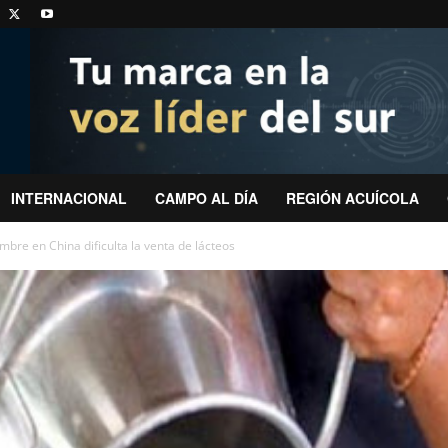
INTERNACIONAL
CAMPO AL DÍA
REGIÓN ACUÍCOLA
mbre en China dificulta la venta de lácteos