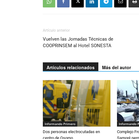
Artículo anterior
Vuelven las Jornadas Técnicas de
COOPRINSEM al Hotel SONESTA
Artículos relacionados
Más del autor
Informando Primero
Informando 
Dos personas electrocutadas en
Complejo Fro
centro de Osorno
Samoré perm