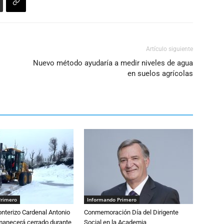
Artículo siguiente
Nuevo método ayudaría a medir niveles de agua
en suelos agrícolas
Primero
Informando Primero
nterizo Cardenal Antonio
Conmemoración Día del Dirigente
anecerá cerrado durante
Social en la Academia