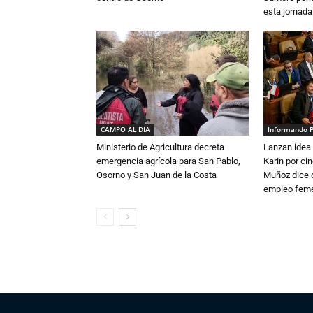
esta jornada
CAMPO AL DIA
Informando 
Ministerio de Agricultura decreta
Lanzan idea 
emergencia agrícola para San Pablo,
Karin por ci
Osorno y San Juan de la Costa
Muñoz dice 
empleo fem