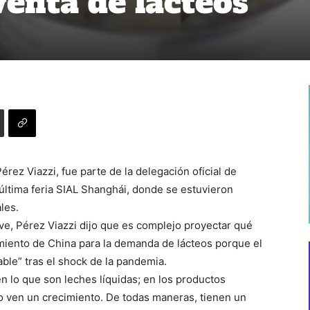
 venta de lácteos
rez Viazzi, fue parte de la delegación oficial de
última feria SIAL Shanghái, donde se estuvieron
les.
ve, Pérez Viazzi dijo que es complejo proyectar qué
miento de China para la demanda de lácteos porque el
ble” tras el shock de la pandemia.
n lo que son leches líquidas; en los productos
o ven un crecimiento. De todas maneras, tienen un