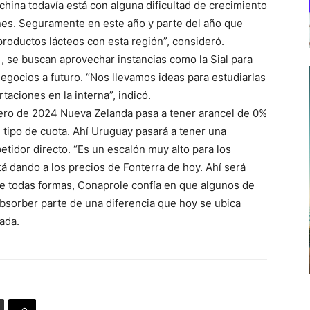
hina todavía está con alguna dificultad de crecimiento
nes. Seguramente en este año y parte del año que
e productos lácteos con esta región”, consideró.
 , se buscan aprovechar instancias como la Sial para
egocios a futuro. “Nos llevamos ideas para estudiarlas
aciones en la interna”, indicó.
nero de 2024 Nueva Zelanda pasa a tener arancel de 0%
 tipo de cuota. Ahí Uruguay pasará a tener una
tidor directo. “Es un escalón muy alto para los
á dando a los precios de Fonterra de hoy. Ahí será
 De todas formas, Conaprole confía en que algunos de
absorber parte de una diferencia que hoy se ubica
ada.