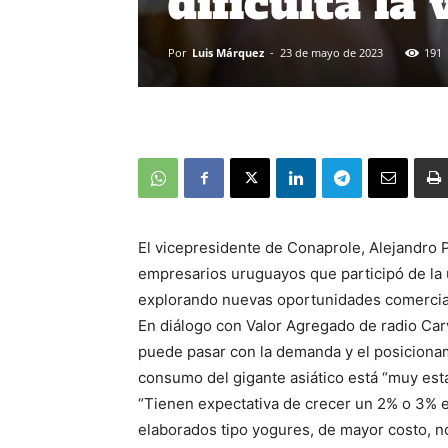
dificulta la
Por
Luis Márquez
-
23 de mayo de 2023
191
El vicepresidente de Conaprole, Alejandro Pé
empresarios uruguayos que participó de la 
explorando nuevas oportunidades comercia
En diálogo con Valor Agregado de radio Car
puede pasar con la demanda y el posiciona
consumo del gigante asiático está “muy esta
“Tienen expectativa de crecer un 2% o 3% e
elaborados tipo yogures, de mayor costo, n