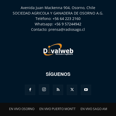
Avenida Juan Mackenna 904, Osorno, Chile
SOCIEDAD AGRICOLA Y GANADERA DE OSORNO A.G.
Teléfono:
+56 64 223 2160
Whatsapp:
+56 9 57244942
Contacto:
prensa@radiosago.cl
SÍGUENOS
EN VIVO OSORNO
EN VIVO PUERTO MONTT
EN VIVO SAGO AM