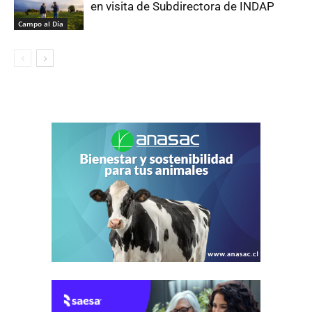
en visita de Subdirectora de INDAP
Campo al Día