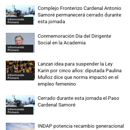
Complejo Fronterizo Cardenal Antonio
Samoré permanecerá cerrado durante
Informando
esta jornada
Primero
Conmemoración Día del Dirigente
Social en la Academia
Informando
Primero
Lanzan idea para suspender la Ley
Karin por cinco años: diputada Paulina
Informando
Muñoz dice que norma impactó en el
Primero
empleo femenino
Cerrado durante esta jornada el Paso
Cardenal Samoré
Informando
Primero
INDAP potencia recambio generacional