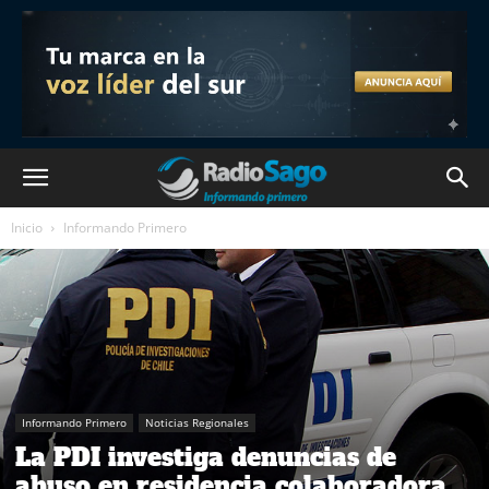
Inicio
Informando Primero
Informando Primero
Noticias Regionales
La PDI investiga denuncias de
abuso en residencia colaboradora