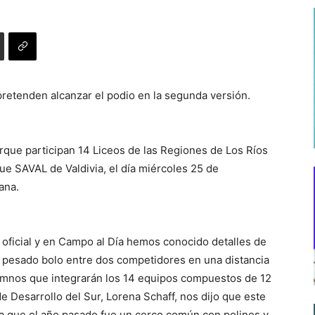
pretenden alcanzar el podio en la segunda versión.
rque participan 14 Liceos de las Regiones de Los Ríos
que SAVAL de Valdivia, el día miércoles 25 de
ana.
 oficial y en Campo al Día hemos conocido detalles de
pesado bolo entre dos competidores en una distancia
lumnos que integrarán los 14 equipos compuestos de 12
e Desarrollo del Sur, Lorena Schaff, nos dijo que este
ya que el año pasado fue un cerco común con polines y