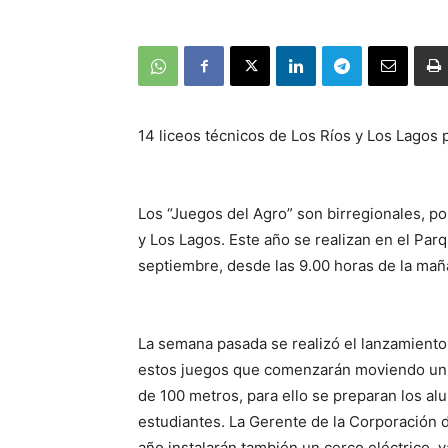
14 liceos técnicos de Los Ríos y Los Lagos 
Los “Juegos del Agro” son birregionales, po
y Los Lagos. Este año se realizan en el Par
septiembre, desde las 9.00 horas de la mañ
La semana pasada se realizó el lanzamiento
estos juegos que comenzarán moviendo un 
de 100 metros, para ello se preparan los a
estudiantes. La Gerente de la Corporación d
año instalarán también un cerco eléctrico, 