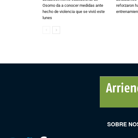
Osorno da a conocer medidas ante
reforzaron h
hecho de violencia que se vivió este
entrenamien
lunes
SOBRE NO