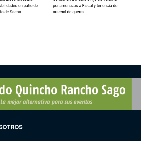
abilidades en patio de
por amenazas a Fiscal y tenencia de
to de Saesa
arsenal de guerra
SOTROS