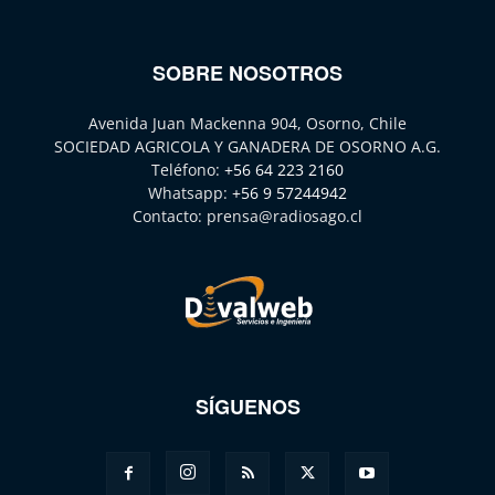
SOBRE NOSOTROS
Avenida Juan Mackenna 904, Osorno, Chile
SOCIEDAD AGRICOLA Y GANADERA DE OSORNO A.G.
Teléfono:
+56 64 223 2160
Whatsapp:
+56 9 57244942
Contacto:
prensa@radiosago.cl
SÍGUENOS