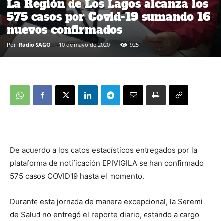
La Región de Los Lagos alcanza los
575 casos por Covid-19 sumando 16
nuevos confirmados
Por
Radio SAGO
-
10 de mayo de 2020
925
De acuerdo a los datos estadísticos entregados por la
plataforma de notificación EPIVIGILA se han confirmado
575 casos COVID19 hasta el momento.
Durante esta jornada de manera excepcional, la Seremi
de Salud no entregó el reporte diario, estando a cargo