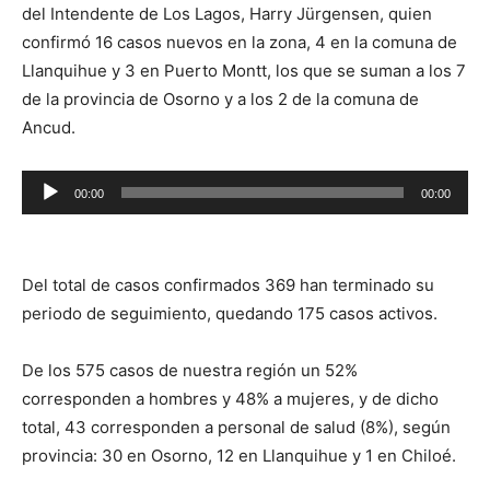
del Intendente de Los Lagos, Harry Jürgensen, quien
confirmó 16 casos nuevos en la zona, 4 en la comuna de
Llanquihue y 3 en Puerto Montt, los que se suman a los 7
de la provincia de Osorno y a los 2 de la comuna de
Ancud.
Reproductor
00:00
00:00
de
audio
Del total de casos confirmados 369 han terminado su
periodo de seguimiento, quedando 175 casos activos.
De los 575 casos de nuestra región un 52%
corresponden a hombres y 48% a mujeres, y de dicho
total, 43 corresponden a personal de salud (8%), según
provincia: 30 en Osorno, 12 en Llanquihue y 1 en Chiloé.