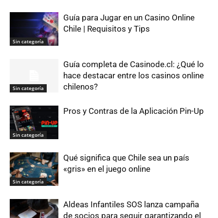
Guía para Jugar en un Casino Online
Chile | Requisitos y Tips
Sin categoría
Guía completa de Casinode.cl: ¿Qué lo
hace destacar entre los casinos online
chilenos?
Sin categoría
Pros y Contras de la Aplicación Pin-Up
Sin categoría
Qué significa que Chile sea un país
«gris» en el juego online
Sin categoría
Aldeas Infantiles SOS lanza campaña
de socios para seguir garantizando el