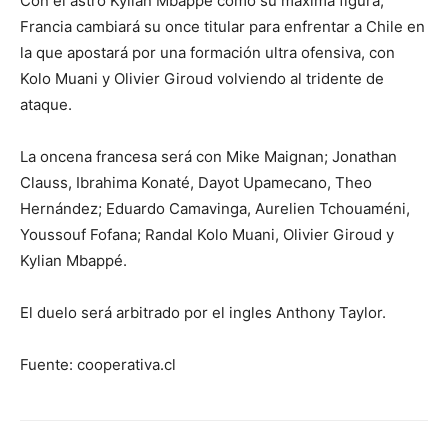
Con el astro Kylian Mbappé como su máxima figura,
Francia cambiará su once titular para enfrentar a Chile en
la que apostará por una formación ultra ofensiva, con
Kolo Muani y Olivier Giroud volviendo al tridente de
ataque.
La oncena francesa será con Mike Maignan; Jonathan
Clauss, Ibrahima Konaté, Dayot Upamecano, Theo
Hernández; Eduardo Camavinga, Aurelien Tchouaméni,
Youssouf Fofana; Randal Kolo Muani, Olivier Giroud y
Kylian Mbappé.
El duelo será arbitrado por el ingles Anthony Taylor.
Fuente: cooperativa.cl