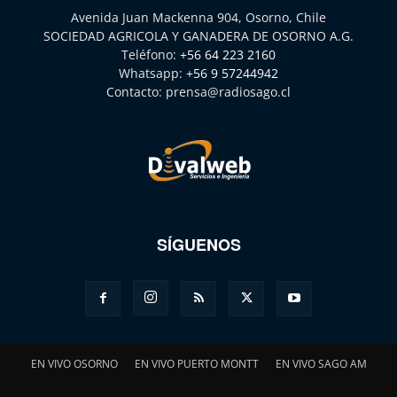
Avenida Juan Mackenna 904, Osorno, Chile
SOCIEDAD AGRICOLA Y GANADERA DE OSORNO A.G.
Teléfono:
+56 64 223 2160
Whatsapp:
+56 9 57244942
Contacto:
prensa@radiosago.cl
SÍGUENOS
EN VIVO OSORNO
EN VIVO PUERTO MONTT
EN VIVO SAGO AM