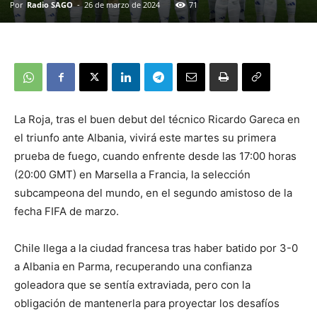
Por
Radio SAGO
-
26 de marzo de 2024
71
La Roja, tras el buen debut del técnico Ricardo Gareca en
el triunfo ante Albania, vivirá este martes su primera
prueba de fuego, cuando enfrente desde las 17:00 horas
(20:00 GMT) en Marsella a Francia, la selección
subcampeona del mundo, en el segundo amistoso de la
fecha FIFA de marzo.
Chile llega a la ciudad francesa tras haber batido por 3-0
a Albania en Parma, recuperando una confianza
goleadora que se sentía extraviada, pero con la
obligación de mantenerla para proyectar los desafíos