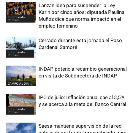
Lanzan idea para suspender la Ley
Karin por cinco años: diputada Paulina
Informando
Muñoz dice que norma impactó en el
Primero
empleo femenino
Cerrado durante esta jornada el Paso
Cardenal Samoré
Informando
Primero
INDAP potencia recambio generacional
en visita de Subdirectora de INDAP
CAMPO AL DIA
IPC de julio: Inflación anual cae al 3,5%
y se acerca a la meta del Banco Central
Informando
Primero
Saesa mantiene supervisión de la red
ante sistema frontal pronosticado para