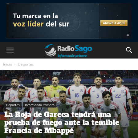
Inicio
Deportes
Deportes
Informando Primero
La Roja de Gareca tendrá una
prueba de fuego ante la temible
Francia de Mbappé