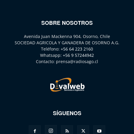
SOBRE NOSOTROS
Avenida Juan Mackenna 904, Osorno, Chile
SOCIEDAD AGRICOLA Y GANADERA DE OSORNO A.G.
Teléfono:
+56 64 223 2160
Whatsapp:
+56 9 57244942
Contacto:
prensa@radiosago.cl
SÍGUENOS