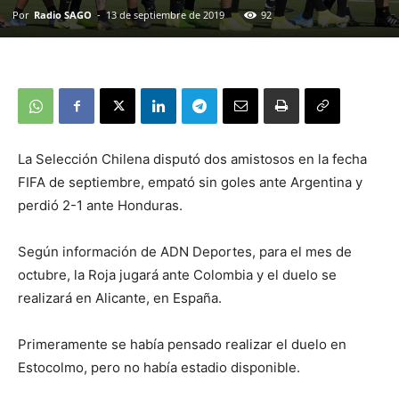
Por
Radio SAGO
-
13 de septiembre de 2019
92
La Selección Chilena disputó dos amistosos en la fecha
FIFA de septiembre, empató sin goles ante Argentina y
perdió 2-1 ante Honduras.
Según información de ADN Deportes, para el mes de
octubre, la Roja jugará ante Colombia y el duelo se
realizará en Alicante, en España.
Primeramente se había pensado realizar el duelo en
Estocolmo, pero no había estadio disponible.