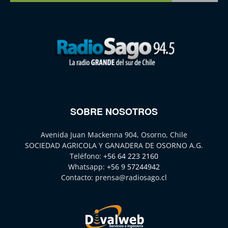
SOBRE NOSOTROS
Avenida Juan Mackenna 904, Osorno, Chile
SOCIEDAD AGRICOLA Y GANADERA DE OSORNO A.G.
Teléfono:
+56 64 223 2160
Whatsapp:
+56 9 57244942
Contacto:
prensa@radiosago.cl