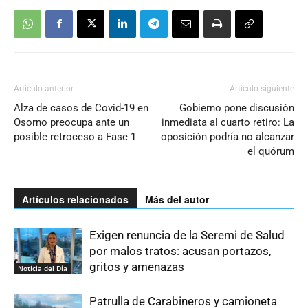
Artículo anterior
Artículo siguiente
Alza de casos de Covid-19 en
Gobierno pone discusión
Osorno preocupa ante un
inmediata al cuarto retiro: La
posible retroceso a Fase 1
oposición podría no alcanzar
el quórum
Artículos relacionados
Más del autor
Exigen renuncia de la Seremi de Salud
por malos tratos: acusan portazos,
gritos y amenazas
Noticia del Día
Patrulla de Carabineros y camioneta