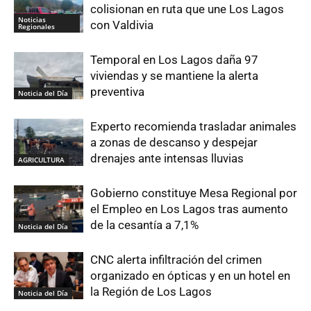
colisionan en ruta que une Los Lagos
Noticias
con Valdivia
Regionales
Temporal en Los Lagos daña 97
viviendas y se mantiene la alerta
preventiva
Noticia del Día
Experto recomienda trasladar animales
a zonas de descanso y despejar
drenajes ante intensas lluvias
AGRICULTURA
Gobierno constituye Mesa Regional por
el Empleo en Los Lagos tras aumento
de la cesantía a 7,1%
Noticia del Día
CNC alerta infiltración del crimen
organizado en ópticas y en un hotel en
la Región de Los Lagos
Noticia del Día