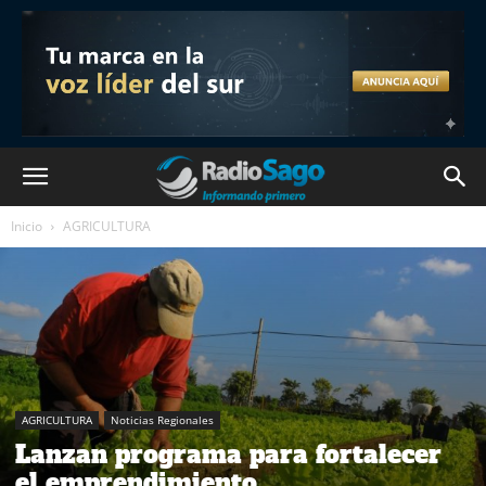
Inicio
AGRICULTURA
AGRICULTURA
Noticias Regionales
Lanzan programa para fortalecer
el emprendimiento