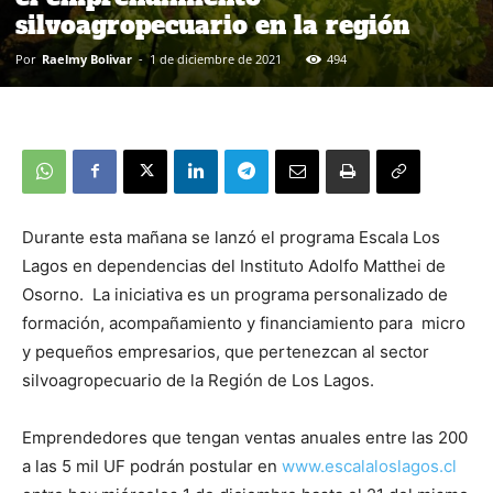
silvoagropecuario en la región
Por
Raelmy Bolivar
-
1 de diciembre de 2021
494
Durante esta mañana se lanzó el programa Escala Los
Lagos en dependencias del Instituto Adolfo Matthei de
Osorno. La iniciativa es un programa personalizado de
formación, acompañamiento y financiamiento para micro
y pequeños empresarios, que pertenezcan al sector
silvoagropecuario de la Región de Los Lagos.
Emprendedores que tengan ventas anuales entre las 200
a las 5 mil UF podrán postular en
www.escalaloslagos.cl