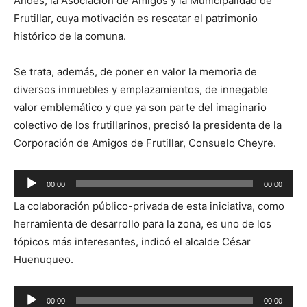
Andes, la Asociación de Amigos y la Municipalidad de
Frutillar, cuya motivación es rescatar el patrimonio
histórico de la comuna.
Se trata, además, de poner en valor la memoria de
diversos inmuebles y emplazamientos, de innegable
valor emblemático y que ya son parte del imaginario
colectivo de los frutillarinos, precisó la presidenta de la
Corporación de Amigos de Frutillar, Consuelo Cheyre.
Reproductor
00:00
00:00
de
La colaboración público-privada de esta iniciativa, como
audio
herramienta de desarrollo para la zona, es uno de los
tópicos más interesantes, indicó el alcalde César
Huenuqueo.
Reproductor
00:00
00:00