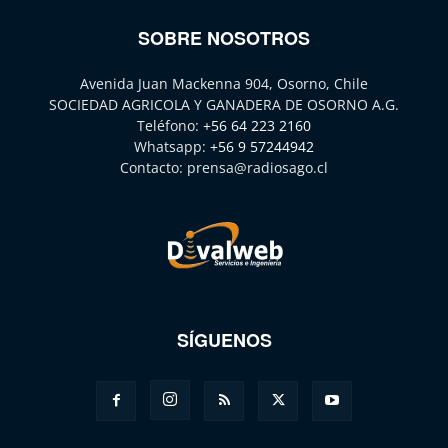
SOBRE NOSOTROS
Avenida Juan Mackenna 904, Osorno, Chile
SOCIEDAD AGRICOLA Y GANADERA DE OSORNO A.G.
Teléfono:
+56 64 223 2160
Whatsapp:
+56 9 57244942
Contacto:
prensa@radiosago.cl
SÍGUENOS