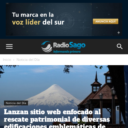
Inicio
Noticia del Día
Noticia del Día
Lanzan sitio web enfocado al
rescate patrimonial de diversas
edificaciones emblemáticas de