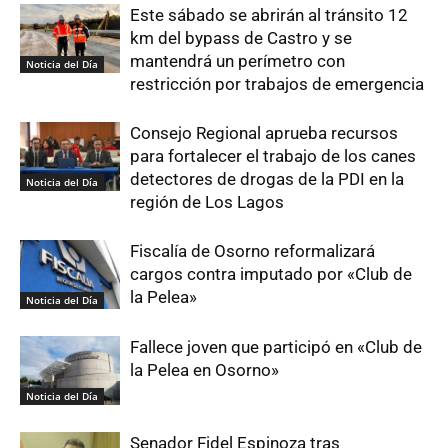
Este sábado se abrirán al tránsito 12
km del bypass de Castro y se
mantendrá un perímetro con
Noticia del Día
restricción por trabajos de emergencia
Consejo Regional aprueba recursos
para fortalecer el trabajo de los canes
detectores de drogas de la PDI en la
Noticia del Día
región de Los Lagos
Fiscalía de Osorno reformalizará
cargos contra imputado por «Club de
la Pelea»
Noticia del Día
Fallece joven que participó en «Club de
la Pelea en Osorno»
Noticia del Día
Senador Fidel Espinoza tras