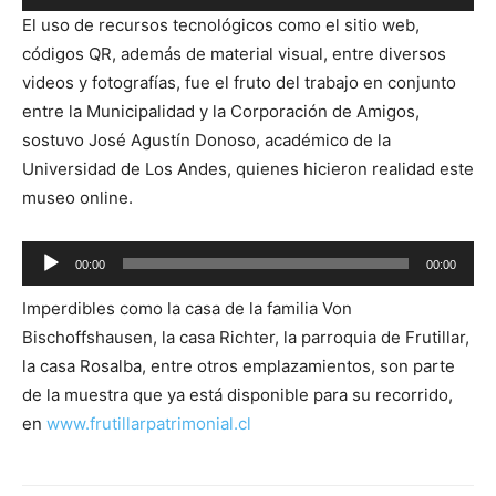
de
El uso de recursos tecnológicos como el sitio web,
audio
códigos QR, además de material visual, entre diversos
videos y fotografías, fue el fruto del trabajo en conjunto
entre la Municipalidad y la Corporación de Amigos,
sostuvo José Agustín Donoso, académico de la
Universidad de Los Andes, quienes hicieron realidad este
museo online.
Reproductor
00:00
00:00
de
Imperdibles como la casa de la familia Von
audio
Bischoffshausen, la casa Richter, la parroquia de Frutillar,
la casa Rosalba, entre otros emplazamientos, son parte
de la muestra que ya está disponible para su recorrido,
en
www.frutillarpatrimonial.cl