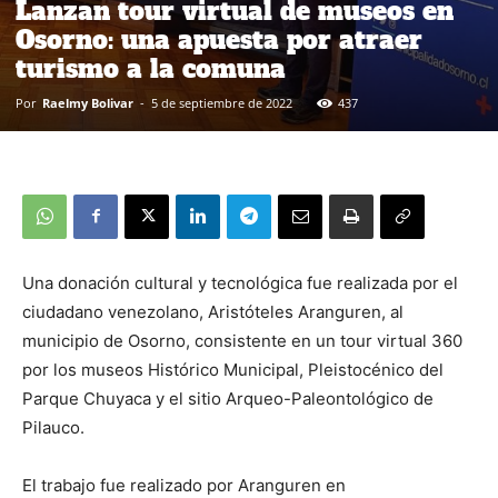
Lanzan tour virtual de museos en
Osorno: una apuesta por atraer
turismo a la comuna
Por
Raelmy Bolivar
-
5 de septiembre de 2022
437
Una donación cultural y tecnológica fue realizada por el
ciudadano venezolano, Aristóteles Aranguren, al
municipio de Osorno, consistente en un tour virtual 360
por los museos Histórico Municipal, Pleistocénico del
Parque Chuyaca y el sitio Arqueo-Paleontológico de
Pilauco.
El trabajo fue realizado por Aranguren en