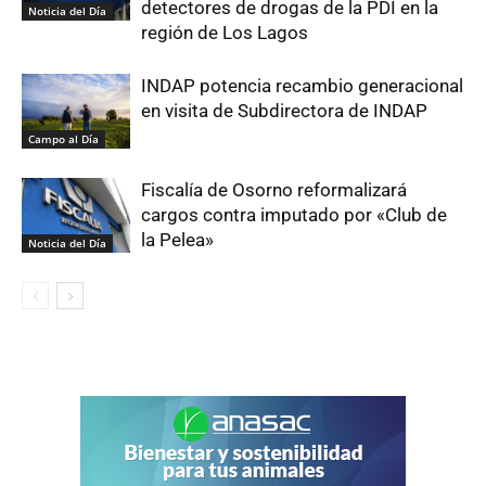
detectores de drogas de la PDI en la
Noticia del Día
región de Los Lagos
INDAP potencia recambio generacional
en visita de Subdirectora de INDAP
Campo al Día
Fiscalía de Osorno reformalizará
cargos contra imputado por «Club de
la Pelea»
Noticia del Día