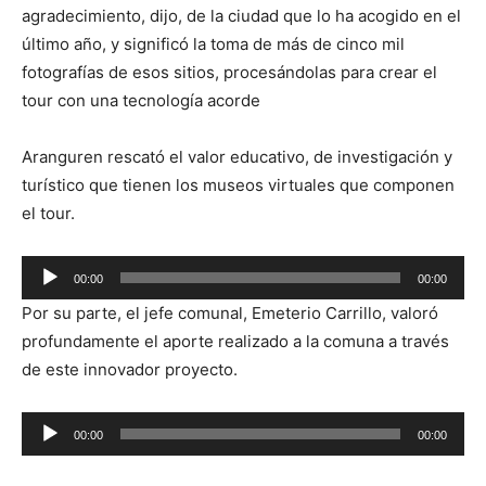
agradecimiento, dijo, de la ciudad que lo ha acogido en el
último año, y significó la toma de más de cinco mil
fotografías de esos sitios, procesándolas para crear el
tour con una tecnología acorde
Aranguren rescató el valor educativo, de investigación y
turístico que tienen los museos virtuales que componen
el tour.
Reproductor
00:00
00:00
de
Por su parte, el jefe comunal, Emeterio Carrillo, valoró
audio
profundamente el aporte realizado a la comuna a través
de este innovador proyecto.
Reproductor
00:00
00:00
de
audio