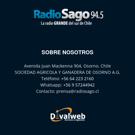
SOBRE NOSOTROS
Avenida Juan Mackenna 904, Osorno, Chile
SOCIEDAD AGRICOLA Y GANADERA DE OSORNO A.G.
Teléfono:
+56 64 223 2160
Whatsapp:
+56 9 57244942
Contacto:
prensa@radiosago.cl