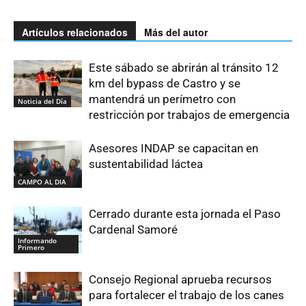
Artículos relacionados
Más del autor
Este sábado se abrirán al tránsito 12
km del bypass de Castro y se
mantendrá un perímetro con
Noticia del Día
restricción por trabajos de emergencia
Asesores INDAP se capacitan en
sustentabilidad láctea
CAMPO AL DIA
Cerrado durante esta jornada el Paso
Cardenal Samoré
Informando
Primero
Consejo Regional aprueba recursos
para fortalecer el trabajo de los canes