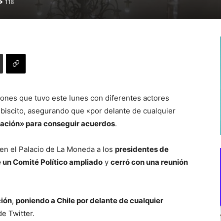
118
iones que tuvo este lunes con diferentes actores
lebiscito, asegurando que «por delante de cualquier
ulación» para conseguir acuerdos
.
 en el Palacio de La Moneda a los
presidentes de
e un Comité Político ampliado
y
cerró con una reunión
ción
,
poniendo a Chile por delante de cualquier
de Twitter.