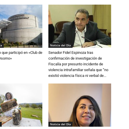
ía
Noticia del Día
n que participó en «Club de
Senador Fidel Espinoza tras
Osorno»
confirmación de investigación de
Fiscalía por presunto incidente de
violencia intrafamiliar señala que “no
existió violencia física ni verbal de...
Noticia del Día