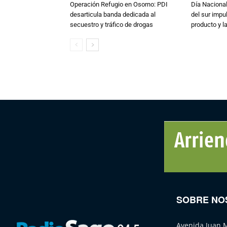
Operación Refugio en Osorno: PDI
Día Nacional
desarticula banda dedicada al
del sur impu
secuestro y tráfico de drogas
producto y l
SOBRE NO
Avenida Juan 