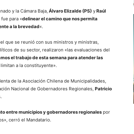
enado y la Cámara Baja,
Álvaro Elizalde (PS)
y
Raúl
 fue para «
delinear el camino que nos permita
ente a la brevedad
«.
 el que se reunió con sus ministros y ministras,
íticos de su sector, realizaron «las evaluaciones del
mos el trabajo de esta semana para atender las
limitan a la constituyente».
denta de la Asociación Chilena de Municipalidades,
ciación Nacional de Gobernadores Regionales,
Patricio
.
unto entre municipios y gobernadores regionales
por
os», cerró el Mandatario.