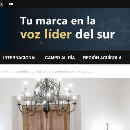
INTERNACIONAL
CAMPO AL DÍA
REGIÓN ACUÍCOLA
iones post plebiscito: «El trabajo continúa con diálogo y...