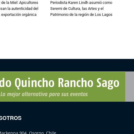
 de la Miel: Apicultores
Periodista Karen Lindh asumió como
lsan la autenticidad del
Seremi de Cultura, las Artes y el
a exportación orgánica
Patrimonio de la región de Los Lagos
SOTROS
Mackenna 904, Osorno, Chile