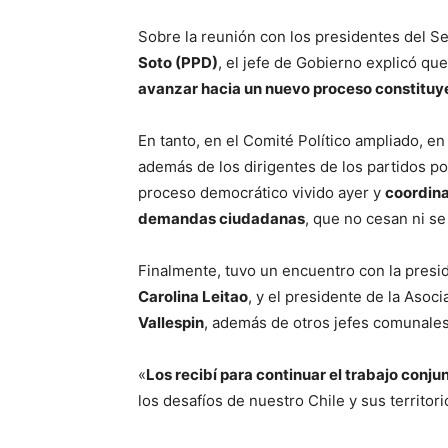
Sobre la reunión con los presidentes del S
Soto (PPD)
, el jefe de Gobierno explicó que
avanzar hacia un nuevo proceso constituy
En tanto, en el Comité Político ampliado, en
además de los dirigentes de los partidos pol
proceso democrático vivido ayer y
coordina
demandas ciudadanas
, que no cesan ni se 
Finalmente, tuvo un encuentro con la presi
Carolina Leitao
, y el presidente de la Aso
Vallespin
, además de otros jefes comunales
«
Los recibí para continuar el trabajo conj
los desafíos de nuestro Chile y sus territori