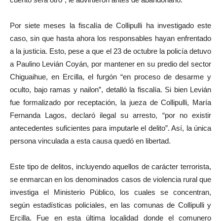
Por siete meses la fiscalía de Collipulli ha investigado este
caso, sin que hasta ahora los responsables hayan enfrentado
a la justicia. Esto, pese a que el 23 de octubre la policía detuvo
a Paulino Levián Coyán, por mantener en su predio del sector
Chiguaihue, en Ercilla, el furgón “en proceso de desarme y
oculto, bajo ramas y nailon”, detalló la fiscalía. Si bien Levián
fue formalizado por receptación, la jueza de Collipulli, María
Fernanda Lagos, declaró ilegal su arresto, “por no existir
antecedentes suficientes para imputarle el delito”. Así, la única
persona vinculada a esta causa quedó en libertad.
Este tipo de delitos, incluyendo aquellos de carácter terrorista,
se enmarcan en los denominados casos de violencia rural que
investiga el Ministerio Público, los cuales se concentran,
según estadísticas policiales, en las comunas de Collipulli y
Ercilla. Fue en esta última localidad donde el comunero