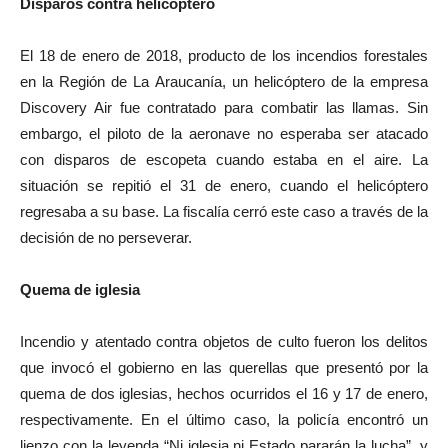
Disparos contra helicóptero
El 18 de enero de 2018, producto de los incendios forestales
en la Región de La Araucanía, un helicóptero de la empresa
Discovery Air fue contratado para combatir las llamas. Sin
embargo, el piloto de la aeronave no esperaba ser atacado
con disparos de escopeta cuando estaba en el aire. La
situación se repitió el 31 de enero, cuando el helicóptero
regresaba a su base. La fiscalía cerró este caso a través de la
decisión de no perseverar.
Quema de iglesia
Incendio y atentado contra objetos de culto fueron los delitos
que invocó el gobierno en las querellas que presentó por la
quema de dos iglesias, hechos ocurridos el 16 y 17 de enero,
respectivamente. En el último caso, la policía encontró un
lienzo con la leyenda “Ni iglesia ni Estado pararán la lucha”, y