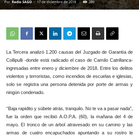
Por
Radio SAGO
-
17 de diciembre de 2018
280
La Tercera analizó 1.200 causas del Juzgado de Garantía de
Collipulli -donde está radicado el caso de Camilo Catrillanca-
ingresadas entre enero y diciembre de 2018. Entre los delitos
violentos y terroristas, como incendios de escuelas e iglesias,
solo se registra una persona detenida por porte de armas y
ningún condenado.
“
Baja rapidito y súbete atrás, tranquilo. No te va a pasar nada”,
fue la orden que recibió A.O.P.A. (60), la mañana del 4 de
mayo. El tronco de un árbol atravesado en su camino y las
armas de cuatro encapuchados apuntando a su rostro le