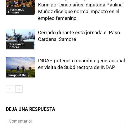
Karin por cinco años: diputada Paulina
Informando
Muñoz dice que norma impactó en el
Primero
empleo femenino
Cerrado durante esta jornada el Paso
Cardenal Samoré
Informando
Primero
INDAP potencia recambio generacional
en visita de Subdirectora de INDAP
Campo al Día
DEJA UNA RESPUESTA