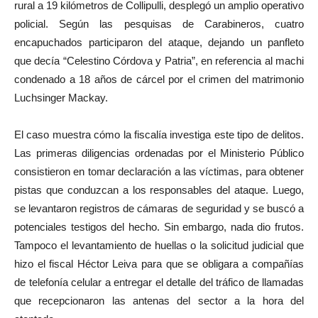
rural a 19 kilómetros de Collipulli, desplegó un amplio operativo
policial. Según las pesquisas de Carabineros, cuatro
encapuchados participaron del ataque, dejando un panfleto
que decía “Celestino Córdova y Patria”, en referencia al machi
condenado a 18 años de cárcel por el crimen del matrimonio
Luchsinger Mackay.
El caso muestra cómo la fiscalía investiga este tipo de delitos.
Las primeras diligencias ordenadas por el Ministerio Público
consistieron en tomar declaración a las víctimas, para obtener
pistas que conduzcan a los responsables del ataque. Luego,
se levantaron registros de cámaras de seguridad y se buscó a
potenciales testigos del hecho. Sin embargo, nada dio frutos.
Tampoco el levantamiento de huellas o la solicitud judicial que
hizo el fiscal Héctor Leiva para que se obligara a compañías
de telefonía celular a entregar el detalle del tráfico de llamadas
que recepcionaron las antenas del sector a la hora del