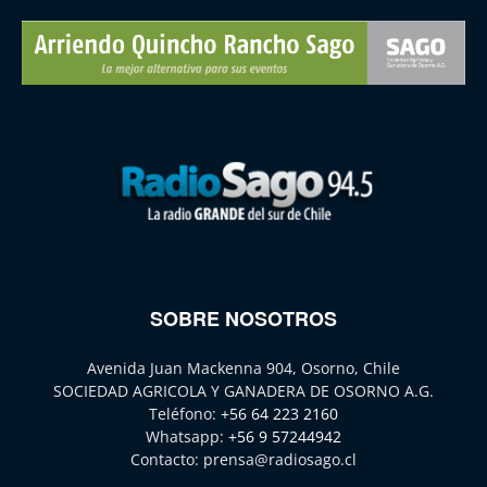
SOBRE NOSOTROS
Avenida Juan Mackenna 904, Osorno, Chile
SOCIEDAD AGRICOLA Y GANADERA DE OSORNO A.G.
Teléfono:
+56 64 223 2160
Whatsapp:
+56 9 57244942
Contacto:
prensa@radiosago.cl