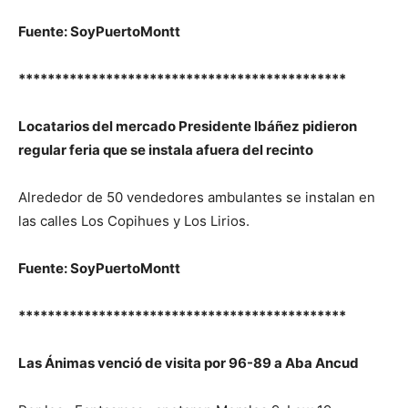
Fuente: SoyPuertoMontt
*********************************************
Locatarios del mercado Presidente Ibáñez pidieron
regular feria que se instala afuera del recinto
Alrededor de 50 vendedores ambulantes se instalan en
las calles Los Copihues y Los Lirios.
Fuente: SoyPuertoMontt
*********************************************
Las Ánimas venció de visita por 96-89 a Aba Ancud