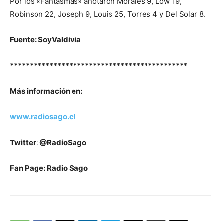
Por los «Fantasmas» anotaron Morales 9, Low 19,
Robinson 22, Joseph 9, Louis 25, Torres 4 y Del Solar 8.
Fuente: SoyValdivia
*********************************************
Más información en:
www.radiosago.cl
Twitter: @RadioSago
Fan Page: Radio Sago