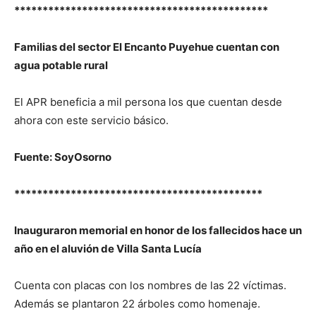
*********************************************
Familias del sector El Encanto Puyehue cuentan con
agua potable rural
El APR beneficia a mil persona los que cuentan desde
ahora con este servicio básico.
Fuente: SoyOsorno
********************************************
Inauguraron memorial en honor de los fallecidos hace un
año en el aluvión de Villa Santa Lucía
Cuenta con placas con los nombres de las 22 víctimas.
Además se plantaron 22 árboles como homenaje.