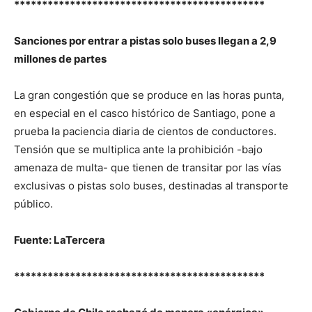
*********************************************
Sanciones por entrar a pistas solo buses llegan a 2,9
millones de partes
La gran congestión que se produce en las horas punta,
en especial en el casco histórico de Santiago, pone a
prueba la paciencia diaria de cientos de conductores.
Tensión que se multiplica ante la prohibición -bajo
amenaza de multa- que tienen de transitar por las vías
exclusivas o pistas solo buses, destinadas al transporte
público.
Fuente: LaTercera
*********************************************