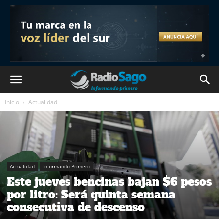
Inicio
Actualidad
Actualidad
Informando Primero
Este jueves bencinas bajan $6 pesos
por litro: Será quinta semana
consecutiva de descenso