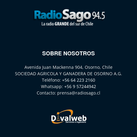
SOBRE NOSOTROS
Avenida Juan Mackenna 904, Osorno, Chile
SOCIEDAD AGRICOLA Y GANADERA DE OSORNO A.G.
Teléfono:
+56 64 223 2160
Whatsapp:
+56 9 57244942
Contacto:
prensa@radiosago.cl