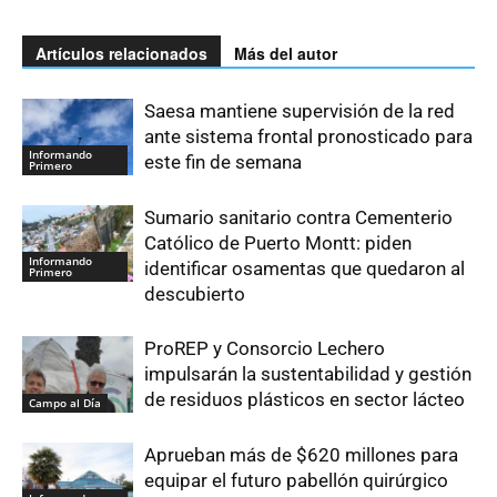
Artículos relacionados
Más del autor
Saesa mantiene supervisión de la red
ante sistema frontal pronosticado para
Informando
este fin de semana
Primero
Sumario sanitario contra Cementerio
Católico de Puerto Montt: piden
Informando
identificar osamentas que quedaron al
Primero
descubierto
ProREP y Consorcio Lechero
impulsarán la sustentabilidad y gestión
de residuos plásticos en sector lácteo
Campo al Día
Aprueban más de $620 millones para
equipar el futuro pabellón quirúrgico