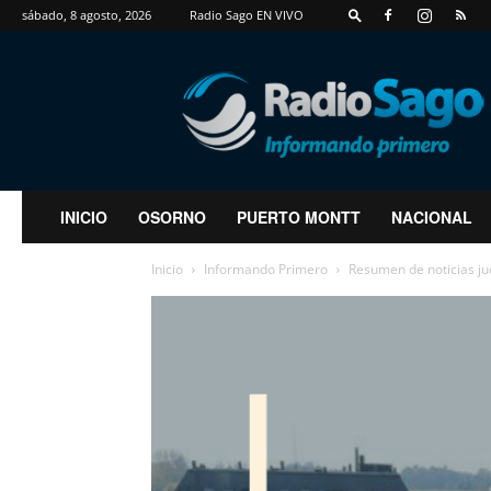
sábado, 8 agosto, 2026
Radio Sago EN VIVO
RadioSago
INICIO
OSORNO
PUERTO MONTT
NACIONAL
Inicio
Informando Primero
Resumen de noticias ju