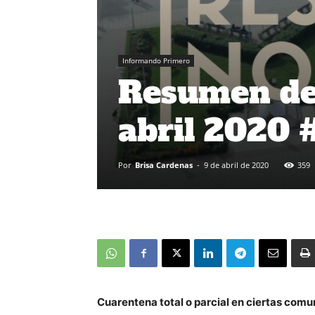
Informando Primero
Resumen de 
abril 2020
Por
Brisa Cardenas
-
9 de abril de 2020
359
Cuarentena total o parcial en ciertas comu