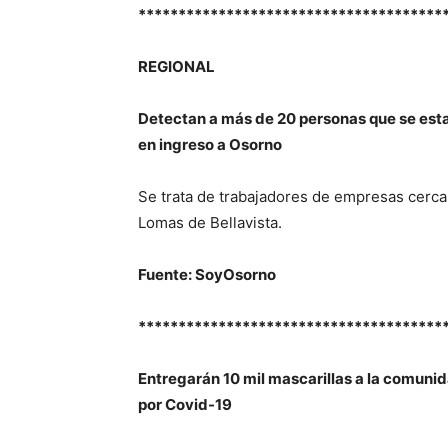
**************************************
REGIONAL
Detectan a más de 20 personas que se esta
en ingreso a Osorno
Se trata de trabajadores de empresas cerca
Lomas de Bellavista.
Fuente: SoyOsorno
**************************************
Entregarán 10 mil mascarillas a la comuni
por Covid-19