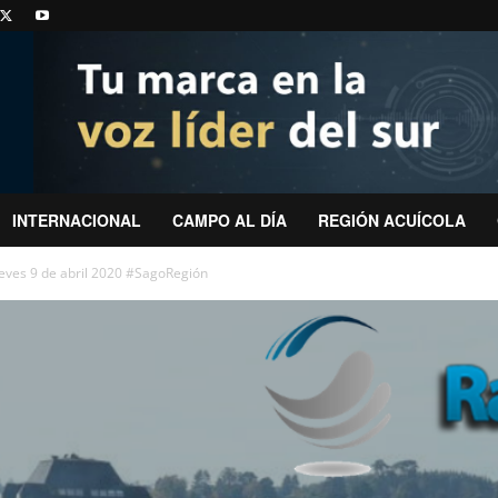
INTERNACIONAL
CAMPO AL DÍA
REGIÓN ACUÍCOLA
eves 9 de abril 2020 #SagoRegión