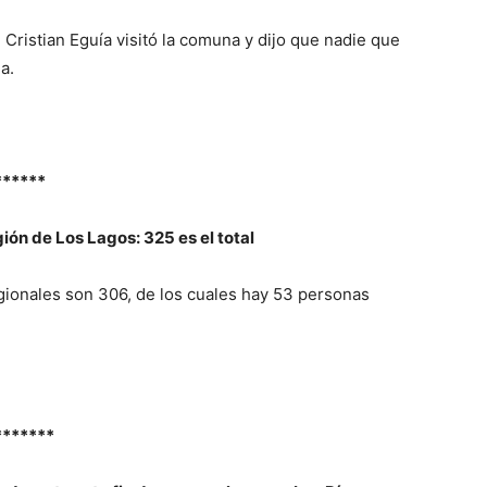
 Cristian Eguía visitó la comuna y dijo que nadie que
a.
******
ón de Los Lagos: 325 es el total
egionales son 306, de los cuales hay 53 personas
*******