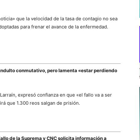
ticia» que la velocidad de la tasa de contagio no sea
adoptadas para frenar el avance de la enfermedad.
indulto conmutativo, pero lamenta «estar perdiendo
Larraín, expresó confianza en que «el fallo va a ser
irá que 1.300 reos salgan de prisión.
llo de la Suprema y CNC solicita información a