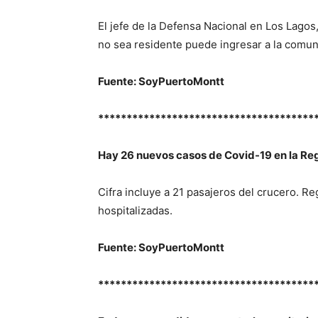
El jefe de la Defensa Nacional en Los Lagos,
no sea residente puede ingresar a la comun
Fuente: SoyPuertoMontt
**************************************
Hay 26 nuevos casos de Covid-19 en la Regi
Cifra incluye a 21 pasajeros del crucero. R
hospitalizadas.
Fuente: SoyPuertoMontt
**************************************