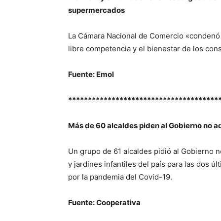
supermercados
La Cámara Nacional de Comercio «condenó ta
libre competencia y el bienestar de los co
Fuente: Emol
**************************************
Más de 60 alcaldes piden al Gobierno no a
Un grupo de 61 alcaldes pidió al Gobierno n
y jardines infantiles del país para las dos ú
por la pandemia del Covid-19.
Fuente: Cooperativa