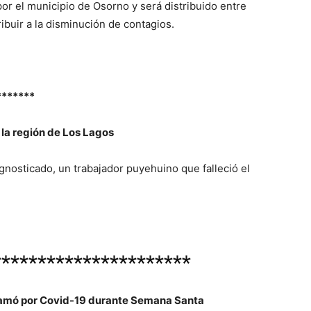
or el municipio de Osorno y será distribuido entre
ibuir a la disminución de contagios.
*******
la región de Los Lagos
agnosticado, un trabajador puyehuino que falleció el
**********************
hamó por Covid-19 durante Semana Santa