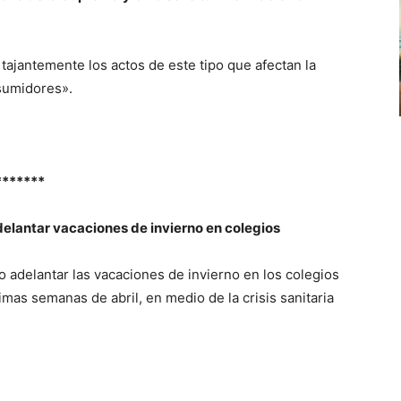
jantemente los actos de este tipo que afectan la
nsumidores».
*******
delantar vacaciones de invierno en colegios
o adelantar las vacaciones de invierno en los colegios
ltimas semanas de abril, en medio de la crisis sanitaria