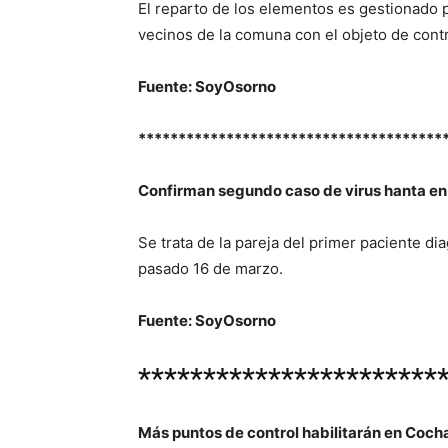
El reparto de los elementos es gestionado p
vecinos de la comuna con el objeto de contr
Fuente: SoyOsorno
**************************************
Confirman segundo caso de virus hanta en 
Se trata de la pareja del primer paciente di
pasado 16 de marzo.
Fuente: SoyOsorno
***********************
Más puntos de control habilitarán en Coc