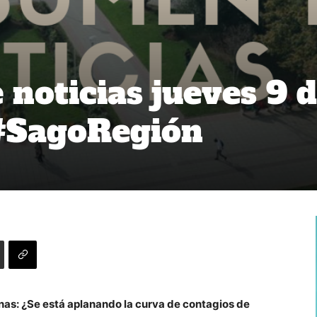
noticias jueves 9 
 #SagoRegión
nas: ¿Se está aplanando la curva de contagios de