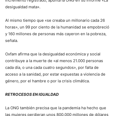
incremento registrado, apunta la ONG en su informe «La
desigualdad mata».
Al mismo tiempo que «se creaba un millonario cada 26
horas», un 99 por ciento de la humanidad se empobreció
y 160 millones de personas más cayeron en la pobreza,
señala.
Oxfam afirma que la desigualdad económica y social
contribuye a la muerte de «al menos 21.000 personas
cada día, o una cada cuatro segundos», por falta de
acceso a la sanidad, por estar expuestas a violencia de
género, por el hambre o por la crisis climática.
RETROCESOS EN IGUALDAD
La ONG también precisa que la pandemia ha hecho que
las mujeres perdieran unos 800.000 millones de dólares