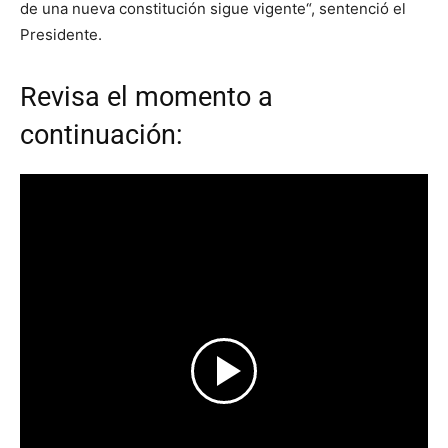
de una nueva constitución sigue vigente“, sentenció el
Presidente.
Revisa el momento a
continuación: