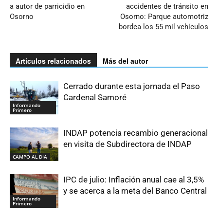
a autor de parricidio en
accidentes de tránsito en
Osorno
Osorno: Parque automotriz
bordea los 55 mil vehículos
Artículos relacionados
Más del autor
Cerrado durante esta jornada el Paso
Cardenal Samoré
Informando
Primero
INDAP potencia recambio generacional
en visita de Subdirectora de INDAP
CAMPO AL DIA
IPC de julio: Inflación anual cae al 3,5%
y se acerca a la meta del Banco Central
Informando
Primero