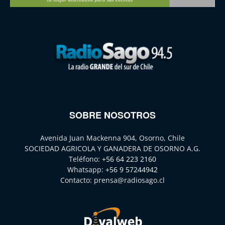
SOBRE NOSOTROS
Avenida Juan Mackenna 904, Osorno, Chile
SOCIEDAD AGRICOLA Y GANADERA DE OSORNO A.G.
Teléfono:
+56 64 223 2160
Whatsapp:
+56 9 57244942
Contacto:
prensa@radiosago.cl