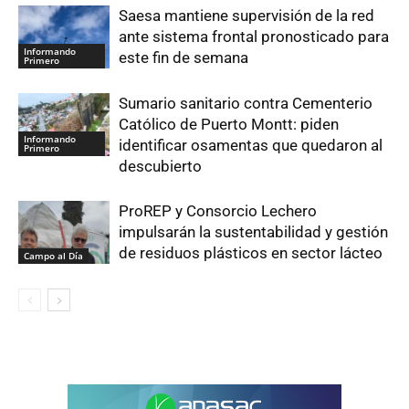
Saesa mantiene supervisión de la red
ante sistema frontal pronosticado para
Informando
este fin de semana
Primero
Sumario sanitario contra Cementerio
Católico de Puerto Montt: piden
Informando
identificar osamentas que quedaron al
Primero
descubierto
ProREP y Consorcio Lechero
impulsarán la sustentabilidad y gestión
de residuos plásticos en sector lácteo
Campo al Día