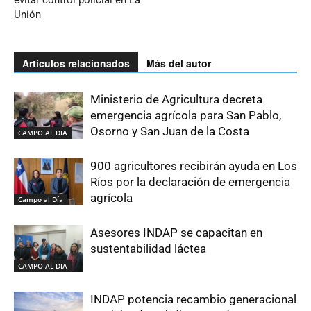
Unión
Artículos relacionados
Más del autor
Ministerio de Agricultura decreta
emergencia agrícola para San Pablo,
Osorno y San Juan de la Costa
CAMPO AL DIA
900 agricultores recibirán ayuda en Los
Ríos por la declaración de emergencia
agrícola
Campo al Día
Asesores INDAP se capacitan en
sustentabilidad láctea
CAMPO AL DIA
INDAP potencia recambio generacional