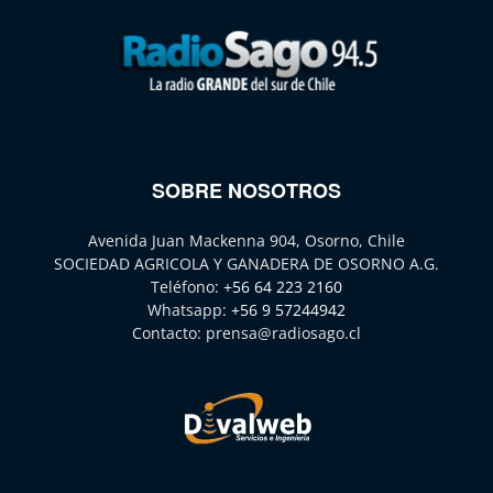
SOBRE NOSOTROS
Avenida Juan Mackenna 904, Osorno, Chile
SOCIEDAD AGRICOLA Y GANADERA DE OSORNO A.G.
Teléfono:
+56 64 223 2160
Whatsapp:
+56 9 57244942
Contacto:
prensa@radiosago.cl