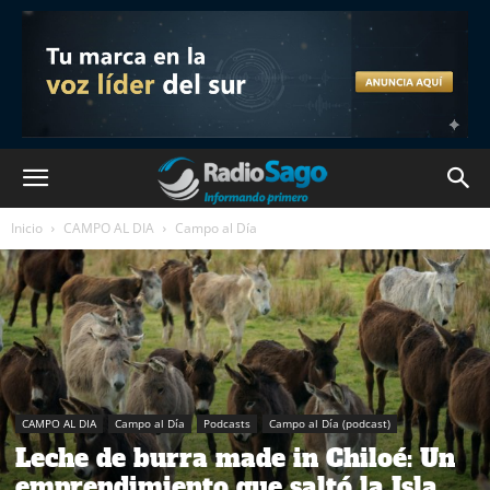
Inicio
CAMPO AL DIA
Campo al Día
CAMPO AL DIA
Campo al Día
Podcasts
Campo al Día (podcast)
Leche de burra made in Chiloé: Un
emprendimiento que saltó la Isla