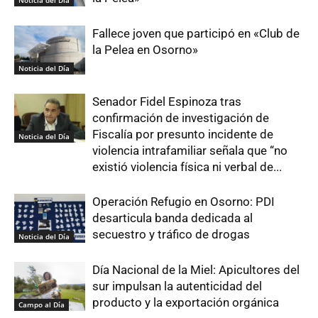
Fallece joven que participó en «Club de
la Pelea en Osorno»
Noticia del Día
Senador Fidel Espinoza tras
confirmación de investigación de
Fiscalía por presunto incidente de
Noticia del Día
violencia intrafamiliar señala que “no
existió violencia física ni verbal de...
Operación Refugio en Osorno: PDI
desarticula banda dedicada al
secuestro y tráfico de drogas
Noticia del Día
Día Nacional de la Miel: Apicultores del
sur impulsan la autenticidad del
producto y la exportación orgánica
Campo al Día