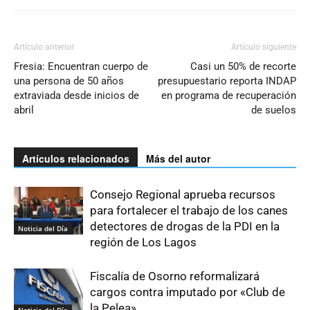
Artículo anterior
Artículo siguiente
Fresia: Encuentran cuerpo de
Casi un 50% de recorte
una persona de 50 años
presupuestario reporta INDAP
extraviada desde inicios de
en programa de recuperación
abril
de suelos
Artículos relacionados
Más del autor
Consejo Regional aprueba recursos
para fortalecer el trabajo de los canes
detectores de drogas de la PDI en la
Noticia del Día
región de Los Lagos
Fiscalía de Osorno reformalizará
cargos contra imputado por «Club de
la Pelea»
Noticia del Día