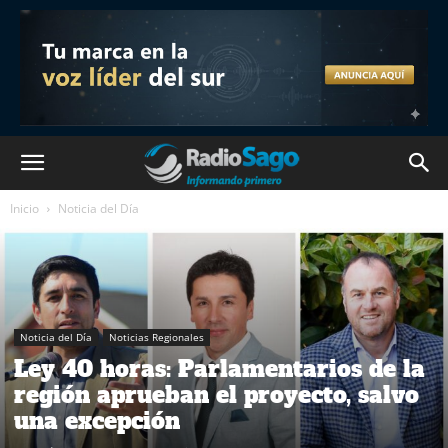
Inicio
Noticia del Día
Noticia del Día
Noticias Regionales
Ley 40 horas: Parlamentarios de la
región aprueban el proyecto, salvo
una excepción