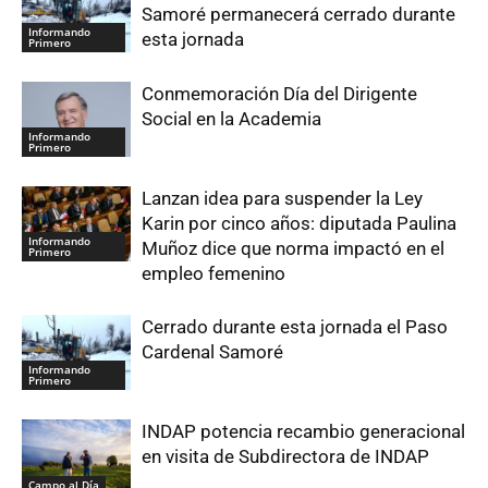
Samoré permanecerá cerrado durante
Informando
esta jornada
Primero
Conmemoración Día del Dirigente
Social en la Academia
Informando
Primero
Lanzan idea para suspender la Ley
Karin por cinco años: diputada Paulina
Informando
Muñoz dice que norma impactó en el
Primero
empleo femenino
Cerrado durante esta jornada el Paso
Cardenal Samoré
Informando
Primero
INDAP potencia recambio generacional
en visita de Subdirectora de INDAP
Campo al Día