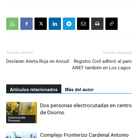
Artículo anterior
Artículo siguiente
Declaran Alerta Roja en Ancud
Registro Civil adhirió al paro
ANEF también en Los Lagos
Artículos relacionados
Más del autor
Dos personas electrocutadas en centro
de Osorno
Informando
Primero
Complejo Fronterizo Cardenal Antonio