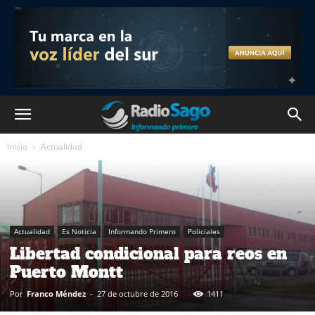
Inicio
Actualidad
Actualidad
Es Noticia
Informando Primero
Policiales
Libertad condicional para reos en
Puerto Montt
Por
Franco Méndez
-
27 de octubre de 2016
1411