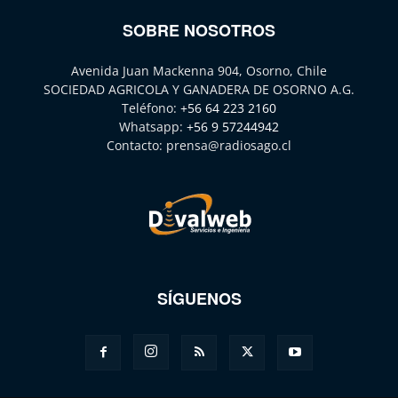
SOBRE NOSOTROS
Avenida Juan Mackenna 904, Osorno, Chile
SOCIEDAD AGRICOLA Y GANADERA DE OSORNO A.G.
Teléfono:
+56 64 223 2160
Whatsapp:
+56 9 57244942
Contacto:
prensa@radiosago.cl
SÍGUENOS