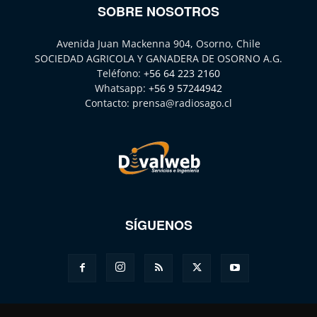
SOBRE NOSOTROS
Avenida Juan Mackenna 904, Osorno, Chile
SOCIEDAD AGRICOLA Y GANADERA DE OSORNO A.G.
Teléfono:
+56 64 223 2160
Whatsapp:
+56 9 57244942
Contacto:
prensa@radiosago.cl
SÍGUENOS