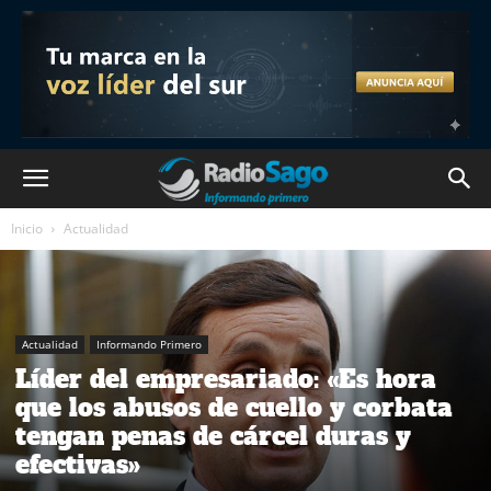
Inicio
Actualidad
Actualidad
Informando Primero
Líder del empresariado: «Es hora
que los abusos de cuello y corbata
tengan penas de cárcel duras y
efectivas»