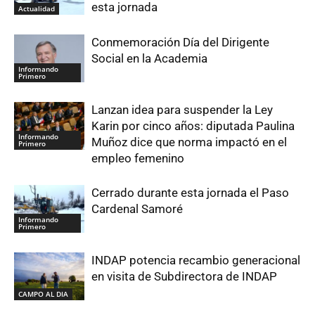
esta jornada
Actualidad
Conmemoración Día del Dirigente
Social en la Academia
Informando
Primero
Lanzan idea para suspender la Ley
Karin por cinco años: diputada Paulina
Informando
Muñoz dice que norma impactó en el
Primero
empleo femenino
Cerrado durante esta jornada el Paso
Cardenal Samoré
Informando
Primero
INDAP potencia recambio generacional
en visita de Subdirectora de INDAP
CAMPO AL DIA