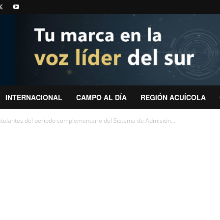
INTERNACIONAL
CAMPO AL DÍA
REGIÓN ACUÍCOLA
stulantes del periodo complementario del Sistema de Admisión...