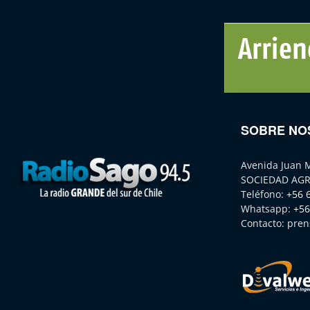
SOBRE NO
Avenida Juan 
SOCIEDAD AGR
Teléfono:
+56 
Whatsapp:
+56
Contacto:
pren