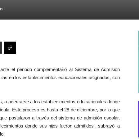
19
ante el periodo complementario al Sistema de Admisión
ulas en los establecimientos educacionales asignados, con
os, a acercarse a los establecimientos educacionales donde
ícula. Este proceso es hasta el 28 de diciembre, por lo que
ue postularon a través del sistema de admisión escolar,
blecimientos donde sus hijos fueron admitidos”, subrayó la
lo.