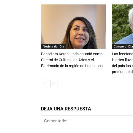
Noticia del Día
Campo al Día
Periodista Karen Lindh asumió como
Las leccione
Seremi de Cultura, las Artes y el
fuertes lluv
Patrimonio de la región de Los Lagos
del país las
presidente d
DEJA UNA RESPUESTA