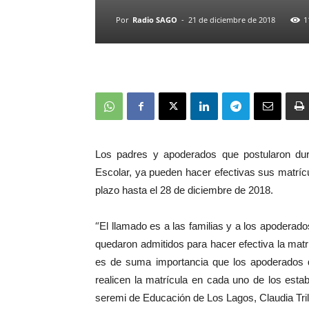
Por
Radio SAGO
-
21 de diciembre de 2018
1
Los padres y apoderados que postularon dur
Escolar, ya pueden hacer efectivas sus matríc
plazo hasta el 28 de diciembre de 2018.
“
El llamado es a las familias y a los apoderad
quedaron admitidos para hacer efectiva la matr
es de suma importancia que los apoderados q
realicen la matrícula en cada uno de los esta
seremi de Educación de Los Lagos, Claudia Tril