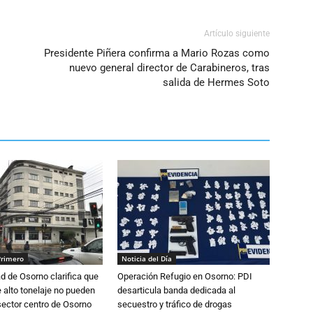
Artículo siguiente
Presidente Piñera confirma a Mario Rozas como
nuevo general director de Carabineros, tras
salida de Hermes Soto
Primero
Noticia del Día
d de Osorno clarifica que
Operación Refugio en Osorno: PDI
alto tonelaje no pueden
desarticula banda dedicada al
 sector centro de Osorno
secuestro y tráfico de drogas