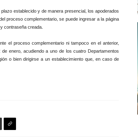
l plazo establecido y de manera presencial, los apoderados
 del proceso complementario, se puede ingresar a la página
y contraseña creada.
te el proceso complementario ni tampoco en el anterior,
el 2 de enero, acudiendo a uno de los cuatro Departamentos
ión o bien dirigirse a un establecimiento que, en caso de