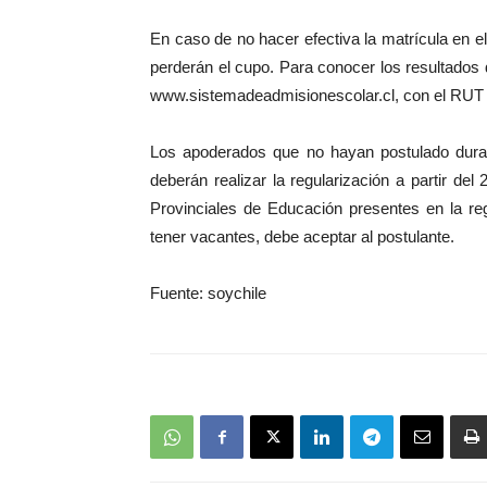
En caso de no hacer efectiva la matrícula en e
perderán el cupo. Para conocer los resultados
www.sistemadeadmisionescolar.cl, con el RUT 
Los apoderados que no hayan postulado duran
deberán realizar la regularización a partir d
Provinciales de Educación presentes en la reg
tener vacantes, debe aceptar al postulante.
Fuente: soychile