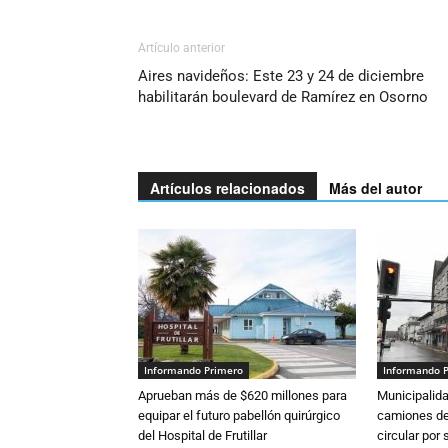
Artículo anterior
Aires navideños: Este 23 y 24 de diciembre
habilitarán boulevard de Ramírez en Osorno
Artículos relacionados
Más del autor
Informando Primero
Informando 
Aprueban más de $620 millones para
Municipalida
equipar el futuro pabellón quirúrgico
camiones de 
del Hospital de Frutillar
circular por