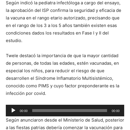
Según indicó la pediatra infectóloga a cargo del ensayo,
audio
la aprobación del ISP confirma la seguridad y eficacia de
la vacuna en el rango etario autorizado, precisando que
en el rango de los 3 a los 5 años también existen esas
condiciones dados los resultados en Fase I y II del
estudio.
Twele destacó la importancia de que la mayor cantidad
de personas, de todas las edades, estén vacunadas, en
especial los niños, para reducir el riesgo de que
desarrollen el Síndrome Inflamatorio Multisistémico,
conocido como PIMS y cuyo factor preponderante es la
infección por covid.
Reproductor
00:00
00:00
de
Según anunciaron desde el Ministerio de Salud, posterior
audio
a las fiestas patrias debería comenzar la vacunación para