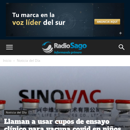
Inicio
Noticia del Día
Noticia del Día
Llaman a usar cupos de ensayo
clínico para vacuna covid en niños