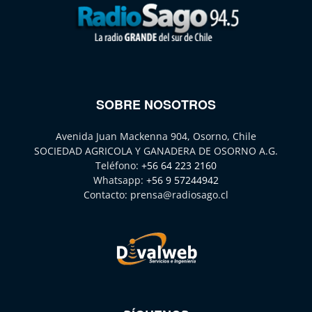
SOBRE NOSOTROS
Avenida Juan Mackenna 904, Osorno, Chile
SOCIEDAD AGRICOLA Y GANADERA DE OSORNO A.G.
Teléfono:
+56 64 223 2160
Whatsapp:
+56 9 57244942
Contacto:
prensa@radiosago.cl