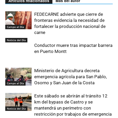
Artículos relacionados
Más del autor
FEDECARNE advierte que cierre de
fronteras evidencia la necesidad de
fortalecer la producción nacional de
Campo al Día
carne
Noticia del Día
Conductor muere tras impactar barrera
en Puerto Montt
Ministerio de Agricultura decreta
emergencia agrícola para San Pablo,
Osorno y San Juan de la Costa
Campo al Día
Este sábado se abrirán al tránsito 12
km del bypass de Castro y se
mantendrá un perímetro con
Noticia del Día
restricción por trabajos de emergencia