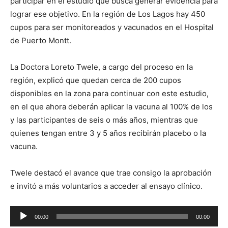
participar en el estudio que busca generar evidencia para
lograr ese objetivo. En la región de Los Lagos hay 450
cupos para ser monitoreados y vacunados en el Hospital
de Puerto Montt.
La Doctora Loreto Twele, a cargo del proceso en la
región, explicó que quedan cerca de 200 cupos
disponibles en la zona para continuar con este estudio,
en el que ahora deberán aplicar la vacuna al 100% de los
y las participantes de seis o más años, mientras que
quienes tengan entre 3 y 5 años recibirán placebo o la
vacuna.
Twele destacó el avance que trae consigo la aprobación
e invitó a más voluntarios a acceder al ensayo clínico.
Reproductor
00:00
00:00
de