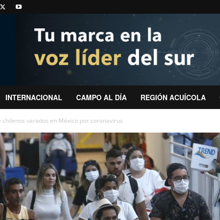
INTERNACIONAL
CAMPO AL DÍA
REGIÓN ACUÍCOLA
e chilenos varados en México por coronavirus