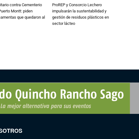
tario contra Cementerio
ProREP y Consorcio Lechero
Puerto Montt: piden
impulsarán la sustentabilidad y
osamentas que quedaron al
gestión de residuos plásticos en
sector lácteo
SOTROS