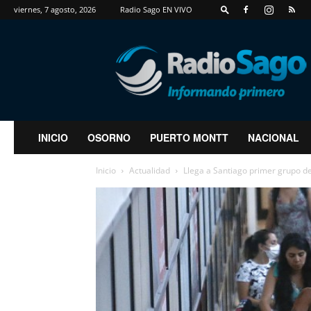
viernes, 7 agosto, 2026
Radio Sago EN VIVO
RadioSago
INICIO
OSORNO
PUERTO MONTT
NACIONAL
Inicio
Actualidad
Llega a Santiago primer grupo d