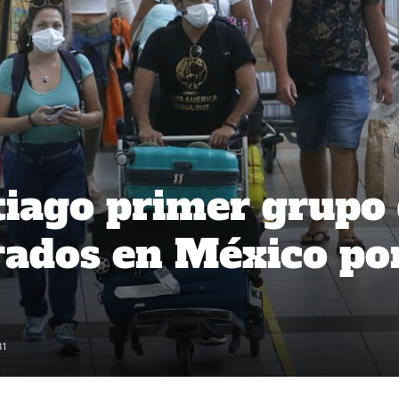
tiago primer grupo
rados en México po
31