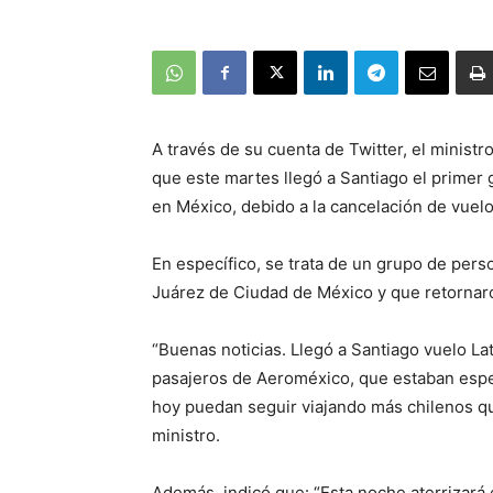
A través de su cuenta de Twitter, el minist
que este martes llegó a Santiago el primer
en México, debido a la cancelación de vuelo
En específico, se trata de un grupo de per
Juárez de Ciudad de México y que retornaro
“Buenas noticias. Llegó a Santiago vuelo La
pasajeros de Aeroméxico, que estaban esp
hoy puedan seguir viajando más chilenos qu
ministro.
Además, indicó que: “Esta noche aterrizará