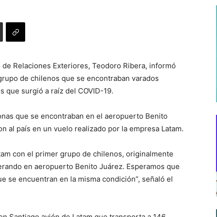
ro de Relaciones Exteriores, Teodoro Ribera, informó
 grupo de chilenos que se encontraban varados
s que surgió a raíz del COVID-19.
sonas que se encontraban en el aeropuerto Benito
n al país en un vuelo realizado por la empresa Latam.
tam con el primer grupo de chilenos, originalmente
erando en aeropuerto Benito Juárez. Esperamos que
e se encuentran en la misma condición”, señaló el
 en Santiago avión de Latam que transporta a 146