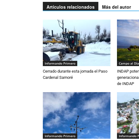
Artículos relacionados
Más del autor
Informando Primero
Campo al Día
Cerrado durante esta jornada el Paso
INDAP poten
Cardenal Samoré
generacional
de INDAP
Informando Primero
Informando 