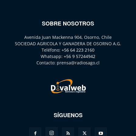
SOBRE NOSOTROS
Avenida Juan Mackenna 904, Osorno, Chile
SOCIEDAD AGRICOLA Y GANADERA DE OSORNO A.G.
Teléfono:
+56 64 223 2160
Whatsapp:
+56 9 57244942
Contacto:
prensa@radiosago.cl
SÍGUENOS