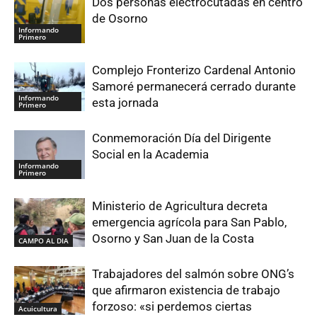
Dos personas electrocutadas en centro
de Osorno
Informando
Primero
Complejo Fronterizo Cardenal Antonio
Samoré permanecerá cerrado durante
Informando
esta jornada
Primero
Conmemoración Día del Dirigente
Social en la Academia
Informando
Primero
Ministerio de Agricultura decreta
emergencia agrícola para San Pablo,
Osorno y San Juan de la Costa
CAMPO AL DIA
Trabajadores del salmón sobre ONG’s
que afirmaron existencia de trabajo
forzoso: «si perdemos ciertas
Acuicultura