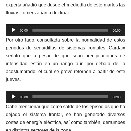
experta añadió que desde el mediodía de este martes las
lluvias comenzarían a declinar.
Reproductor
00:00
00:00
de
Por otro lado, consultada sobre la normalidad de estos
audio
períodos de seguidillas de sistemas frontales, Gardaix
señaló que a pesar de que sean precipitaciones de
intensidad están en un rango aún por debajo de lo
acostumbrado, el cual se preve retornen a partir de este
jueves.
Reproductor
00:00
00:00
de
Cabe mencionar que como saldo de los episodios que ha
audio
dejado el sistema frontal, se han generado diversos
cortes de energía eléctrica, así como también, derrumbes
en distintos sectores de la zona.