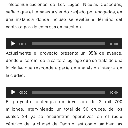
Telecomunicaciones de Los Lagos, Nicolás Céspedes,
señaló que el tema está siendo zanjado por abogados, en
una instancia donde incluso se evalúa el término del
contrato para la empresa en cuestión.
Reproductor
00:00
00:00
de
Actualmente el proyecto presenta un 95% de avance,
audio
donde el seremi de la cartera, agregó que se trata de una
iniciativa que responde a parte de una visión integral de
la ciudad.
Reproductor
00:00
00:00
de
El proyecto contempla un inversión de 2 mil 700
audio
millones, interviniendo un total de 56 cruces, de los
cuales 24 ya se encuentran operativos en el radio
céntrico de la ciudad de Osorno, así como también las