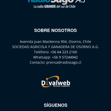
SOBRE NOSOTROS
Avenida Juan Mackenna 904, Osorno, Chile
SOCIEDAD AGRICOLA Y GANADERA DE OSORNO A.G.
Teléfono:
+56 64 223 2160
Whatsapp:
+56 9 57244942
Contacto:
prensa@radiosago.cl
SÍGUENOS