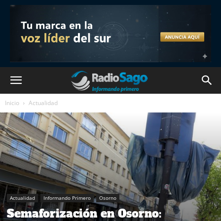
Inicio
Actualidad
Actualidad
Informando Primero
Osorno
Semaforización en Osorno: