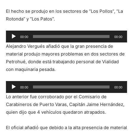
El hecho se produjo en los sectores de “Los Pollos”, “La
Rotonda” y “Los Patos”.
Reproductor
00:00
00:00
de
Alejandro Vergués añadió que la gran presencia de
audio
material produjo mayores problemas en dos sectores de
Petrohué, donde está trabajando personal de Vialidad
con maquinaria pesada.
Reproductor
00:00
00:00
de
Lo anterior fue corroborado por el Comisario de
audio
Carabineros de Puerto Varas, Capitán Jaime Hernández,
quien dijo que 4 vehículos quedaron atrapados.
El oficial añadió que debido a la alta presencia de material