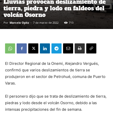
Lluvias provocan deslizamiento de
tierra, piedra y lodo en faldeos del
volcán Osorno
Por
Marcelo Opitz
-
7 de marzo de 2022
713
El Director Regional de la Onemi, Alejandro Vergués,
confirmó que varios deslizamientos de tierra se
produjeron en el sector de Petrohué, comuna de Puerto
Varas.
El personero dijo que se trata de deslizamiento de tierra,
piedras y lodo desde el volcán Osorno, debido a las
intensas precipitaciones del fin de semana.