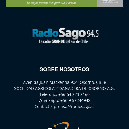
SOBRE NOSOTROS
Avenida Juan Mackenna 904, Osorno, Chile
SOCIEDAD AGRICOLA Y GANADERA DE OSORNO A.G.
Teléfono:
+56 64 223 2160
Whatsapp:
+56 9 57244942
Contacto:
prensa@radiosago.cl