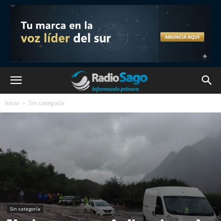
Inicio
Sin categoría
Sin categoría