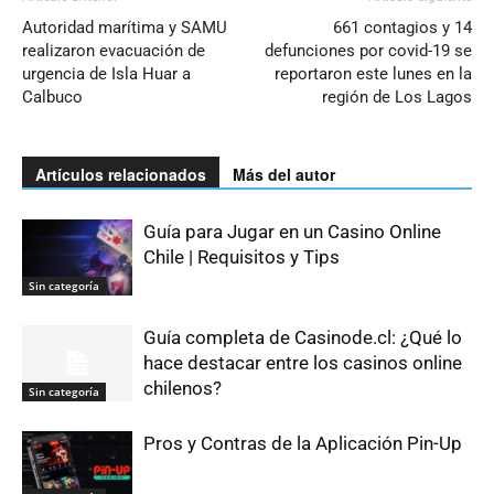
Autoridad marítima y SAMU
661 contagios y 14
realizaron evacuación de
defunciones por covid-19 se
urgencia de Isla Huar a
reportaron este lunes en la
Calbuco
región de Los Lagos
Artículos relacionados
Más del autor
Guía para Jugar en un Casino Online
Chile | Requisitos y Tips
Sin categoría
Guía completa de Casinode.cl: ¿Qué lo
hace destacar entre los casinos online
chilenos?
Sin categoría
Pros y Contras de la Aplicación Pin-Up