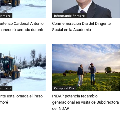
Primero
Informando Primero
nterizo Cardenal Antonio
Conmemoración Día del Dirigente
anecerá cerrado durante
Social en la Academia
Primero
Campo al Día
nte esta jornada el Paso
INDAP potencia recambio
amoré
generacional en visita de Subdirectora
de INDAP