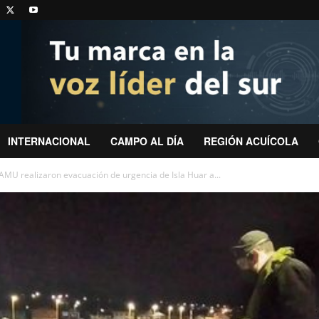
INTERNACIONAL
CAMPO AL DÍA
REGIÓN ACUÍCOLA
AMU realizaron evacuación de urgencia de Isla Huar a...