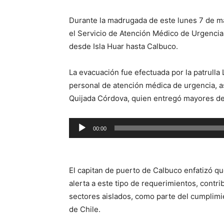
Durante la madrugada de este lunes 7 de ma
el Servicio de Atención Médico de Urgenci
desde Isla Huar hasta Calbuco.
La evacuación fue efectuada por la patrulla
personal de atención médica de urgencia, as
Quijada Córdova, quien entregó mayores det
Reproductor
00:00
de
audio
El capitan de puerto de Calbuco enfatizó qu
alerta a este tipo de requerimientos, contri
sectores aislados, como parte del cumplimie
de Chile.