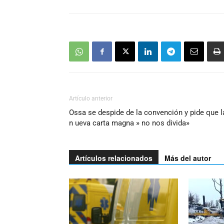
Artículo anterior
Ossa se despide de la convención y pide que l
n ueva carta magna » no nos divida»
Artículos relacionados
Más del autor