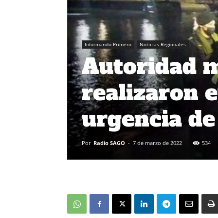
Informando Primero
Noticias Regionales
Autoridad 
realizaron 
urgencia de
Por
Radio SAGO
-
7 de marzo de 2022
534