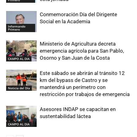
Conmemoración Día del Dirigente
Social en la Academia
Informando
Primero
Ministerio de Agricultura decreta
emergencia agrícola para San Pablo,
Osorno y San Juan de la Costa
CAMPO AL DIA
Este sábado se abrirán al tránsito 12
km del bypass de Castro y se
mantendrá un perímetro con
Noticia del Día
restricción por trabajos de emergencia
Asesores INDAP se capacitan en
sustentabilidad láctea
CAMPO AL DIA