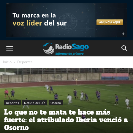
Inicio
Deportes
Deportes
Noticia del Día
Osorno
Lo que no te mata te hace más
fuerte: el atribulado Iberia venció a
Osorno