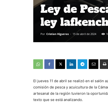
Ley de Pesca
ley lafkenc
Por
Cristian Higueras
-
15 de abril de 2024
1
El jueves 11 de abril se realizó en el salón
comisión de pesca y acuicultura de la Cáma
artesanal de la región tuvieron la oportuni
texto que se está analizando.