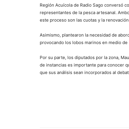
Región Acuícola de Radio Sago conversó c
representantes de la pesca artesanal. Ambo
este proceso son las cuotas y la renovación 
Asimismo, plantearon la necesidad de abor
provocando los lobos marinos en medio de 
Por su parte, los diputados por la zona, Ma
de instancias es importante para conocer qu
que sus análisis sean incorporados al deba