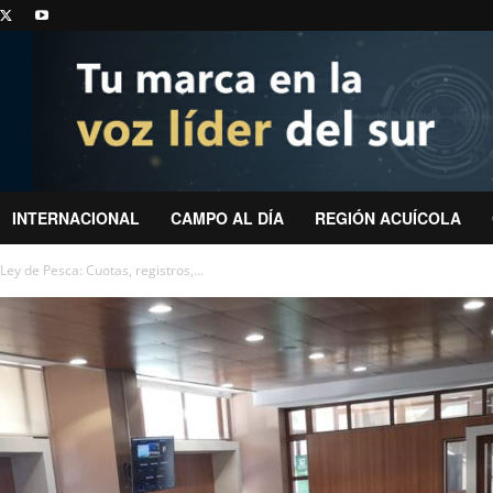
INTERNACIONAL
CAMPO AL DÍA
REGIÓN ACUÍCOLA
ey de Pesca: Cuotas, registros,...