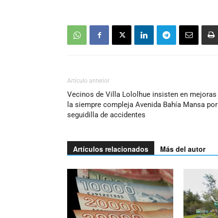
Artículo anterior
Vecinos de Villa Lololhue insisten en mejoras
la siempre compleja Avenida Bahía Mansa por
seguidilla de accidentes
Artículos relacionados
Más del autor