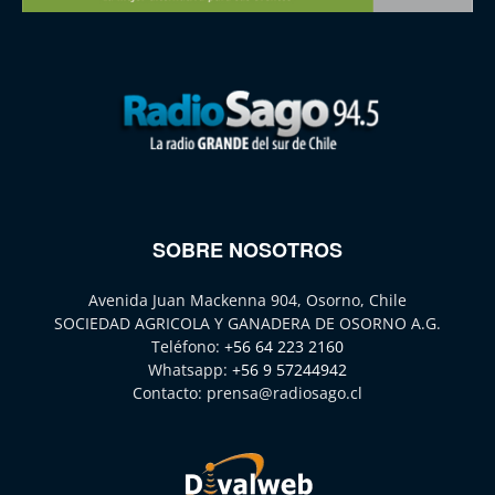
SOBRE NOSOTROS
Avenida Juan Mackenna 904, Osorno, Chile
SOCIEDAD AGRICOLA Y GANADERA DE OSORNO A.G.
Teléfono:
+56 64 223 2160
Whatsapp:
+56 9 57244942
Contacto:
prensa@radiosago.cl