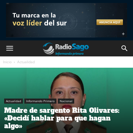
Inicio
Actualidad
Actualidad
Informando Primero
Nacional
Madre de sargento Rita Olivares:
«Decidí hablar para que hagan
algo»