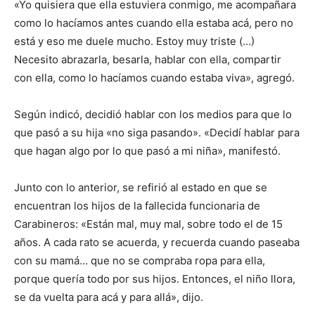
«Yo quisiera que ella estuviera conmigo, me acompañara
como lo hacíamos antes cuando ella estaba acá, pero no
está y eso me duele mucho. Estoy muy triste (…)
Necesito abrazarla, besarla, hablar con ella, compartir
con ella, como lo hacíamos cuando estaba viva», agregó.
Según indicó, decidió hablar con los medios para que lo
que pasó a su hija «no siga pasando». «Decidí hablar para
que hagan algo por lo que pasó a mi niña», manifestó.
Junto con lo anterior, se refirió al estado en que se
encuentran los hijos de la fallecida funcionaria de
Carabineros: «Están mal, muy mal, sobre todo el de 15
años. A cada rato se acuerda, y recuerda cuando paseaba
con su mamá… que no se compraba ropa para ella,
porque quería todo por sus hijos. Entonces, el niño llora,
se da vuelta para acá y para allá», dijo.