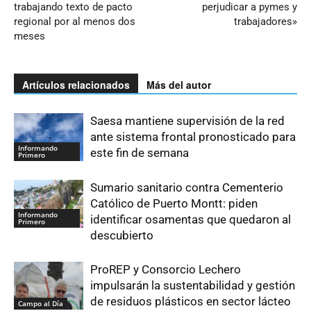
trabajando texto de pacto
perjudicar a pymes y
regional por al menos dos
trabajadores»
meses
Artículos relacionados
Más del autor
Saesa mantiene supervisión de la red
ante sistema frontal pronosticado para
Informando
este fin de semana
Primero
Sumario sanitario contra Cementerio
Católico de Puerto Montt: piden
Informando
identificar osamentas que quedaron al
Primero
descubierto
ProREP y Consorcio Lechero
impulsarán la sustentabilidad y gestión
de residuos plásticos en sector lácteo
Campo al Día