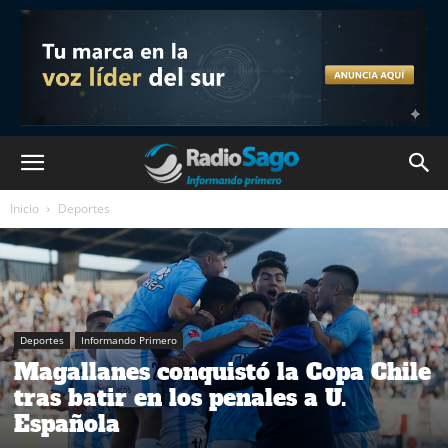
Inicio
Deportes
Deportes
Informando Primero
Magallanes conquistó la Copa Chile
tras batir en los penales a U.
Española