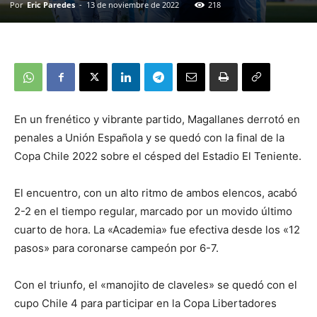
Por
Eric Paredes
-
13 de noviembre de 2022
218
En un frenético y vibrante partido, Magallanes derrotó en
penales a Unión Española y se quedó con la final de la
Copa Chile 2022 sobre el césped del Estadio El Teniente.
El encuentro, con un alto ritmo de ambos elencos, acabó
2-2 en el tiempo regular, marcado por un movido último
cuarto de hora. La «Academia» fue efectiva desde los «12
pasos» para coronarse campeón por 6-7.
Con el triunfo, el «manojito de claveles» se quedó con el
cupo Chile 4 para participar en la Copa Libertadores