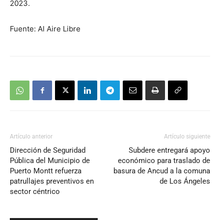
2023.
Fuente: Al Aire Libre
Artículo anterior
Artículo siguiente
Dirección de Seguridad
Subdere entregará apoyo
Pública del Municipio de
económico para traslado de
Puerto Montt refuerza
basura de Ancud a la comuna
patrullajes preventivos en
de Los Ángeles
sector céntrico