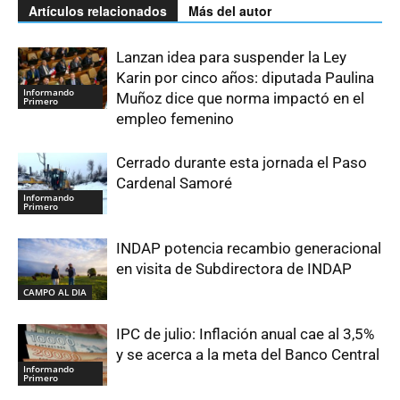
Artículos relacionados
Más del autor
Lanzan idea para suspender la Ley
Karin por cinco años: diputada Paulina
Informando
Muñoz dice que norma impactó en el
Primero
empleo femenino
Cerrado durante esta jornada el Paso
Cardenal Samoré
Informando
Primero
INDAP potencia recambio generacional
en visita de Subdirectora de INDAP
CAMPO AL DIA
IPC de julio: Inflación anual cae al 3,5%
y se acerca a la meta del Banco Central
Informando
Primero