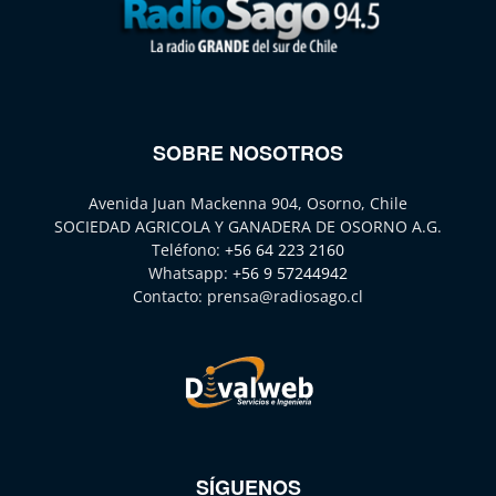
SOBRE NOSOTROS
Avenida Juan Mackenna 904, Osorno, Chile
SOCIEDAD AGRICOLA Y GANADERA DE OSORNO A.G.
Teléfono:
+56 64 223 2160
Whatsapp:
+56 9 57244942
Contacto:
prensa@radiosago.cl
SÍGUENOS