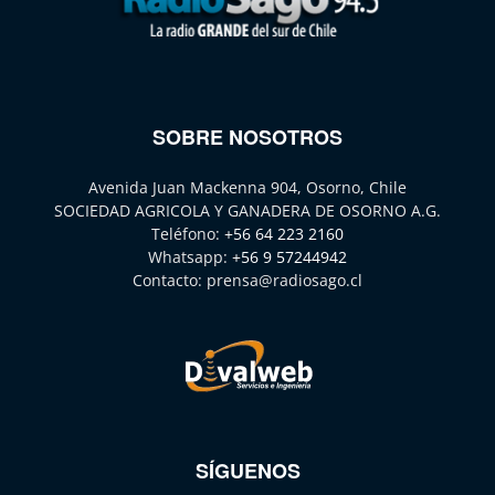
SOBRE NOSOTROS
Avenida Juan Mackenna 904, Osorno, Chile
SOCIEDAD AGRICOLA Y GANADERA DE OSORNO A.G.
Teléfono:
+56 64 223 2160
Whatsapp:
+56 9 57244942
Contacto:
prensa@radiosago.cl
SÍGUENOS