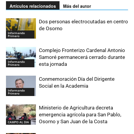
Artículos relacionados
Más del autor
Dos personas electrocutadas en centro
de Osorno
Informando
Primero
Complejo Fronterizo Cardenal Antonio
Samoré permanecerá cerrado durante
Informando
esta jornada
Primero
Conmemoración Día del Dirigente
Social en la Academia
Informando
Primero
Ministerio de Agricultura decreta
emergencia agrícola para San Pablo,
Osorno y San Juan de la Costa
CAMPO AL DIA