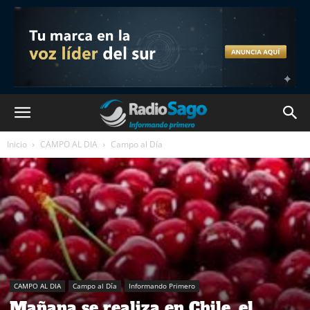
Inicio
CAMPO AL DIA
Campo al Día
CAMPO AL DIA
Campo al Día
Informando Primero
Mañana se realiza en Chile, el