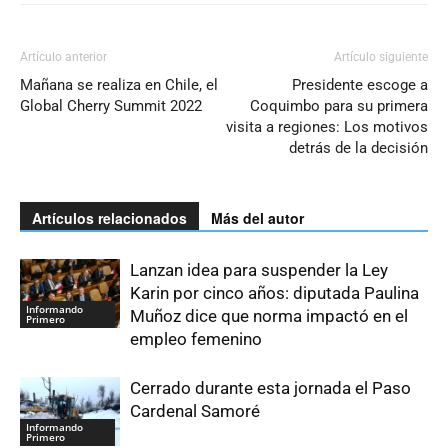
Artículo anterior
Artículo siguiente
Mañana se realiza en Chile, el
Presidente escoge a
Global Cherry Summit 2022
Coquimbo para su primera
visita a regiones: Los motivos
detrás de la decisión
Artículos relacionados
Más del autor
Lanzan idea para suspender la Ley
Karin por cinco años: diputada Paulina
Informando
Muñoz dice que norma impactó en el
Primero
empleo femenino
Cerrado durante esta jornada el Paso
Cardenal Samoré
Informando
Primero