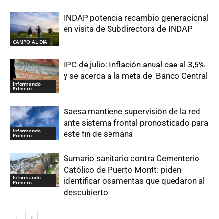
INDAP potencia recambio generacional
en visita de Subdirectora de INDAP
CAMPO AL DIA
IPC de julio: Inflación anual cae al 3,5%
y se acerca a la meta del Banco Central
Informando
Primero
Saesa mantiene supervisión de la red
ante sistema frontal pronosticado para
Informando
este fin de semana
Primero
Sumario sanitario contra Cementerio
Católico de Puerto Montt: piden
Informando
identificar osamentas que quedaron al
Primero
descubierto